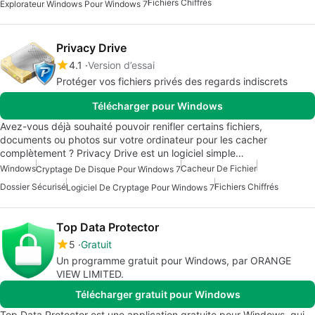
Fichiers Chiffrés
Explorateur Windows Pour Windows 7
Privacy Drive
4.1
Version d’essai
Protéger vos fichiers privés des regards indiscrets
Télécharger pour Windows
Avez-vous déjà souhaité pouvoir renifler certains fichiers,
documents ou photos sur votre ordinateur pour les cacher
complètement ? Privacy Drive est un logiciel simple…
Windows
Cacheur De Fichier
Cryptage De Disque Pour Windows 7
Dossier Sécurisé
Fichiers Chiffrés
Logiciel De Cryptage Pour Windows 7
Top Data Protector
5
Gratuit
Un programme gratuit pour Windows, par ORANGE
VIEW LIMITED.
Télécharger gratuit pour Windows
Top Data Protector est une application gratuite pour Windows, qui