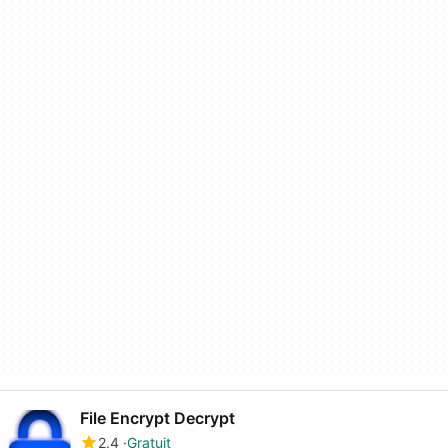
File Encrypt Decrypt
2.4
Gratuit