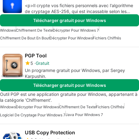
<p>Il crypte vos fichiers personnels avec l'algorithme
de cryptage AES-256, qui est incassable selon les
normes actuelles !</p>
Télécharger gratuit pour Windows
Windows
Chiffrement De Texte
Décrypter Pour Windows 7
Chiffrement De Bout En Bout
Décrypter Pour Windows
Fichiers Chiffrés
PGP Tool
5
Gratuit
Un programme gratuit pour Windows, par Sergey
Karpushin.
Télécharger gratuit pour Windows
Outil PGP est une application gratuite pour Windows, appartenant à
la catégorie 'Chiffrement'.
Windows
Décrypter Pour Windows
Chiffrement De Texte
Fichiers Chiffrés
Java Pour Windows 7
Logiciel De Cryptage Pour Windows 7
USB Copy Protection