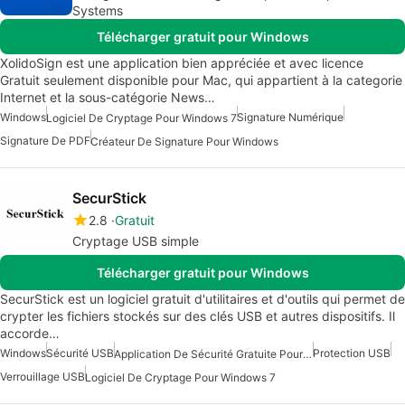
Systems
Télécharger gratuit pour Windows
XolidoSign est une application bien appréciée et avec licence
Gratuit seulement disponible pour Mac, qui appartient à la categorie
Internet et la sous-catégorie News…
Windows
Signature Numérique
Logiciel De Cryptage Pour Windows 7
Signature De PDF
Créateur De Signature Pour Windows
SecurStick
2.8
Gratuit
Cryptage USB simple
Télécharger gratuit pour Windows
SecurStick est un logiciel gratuit d'utilitaires et d'outils qui permet de
crypter les fichiers stockés sur des clés USB et autres dispositifs. Il
accorde…
Windows
Sécurité USB
Protection USB
Application De Sécurité Gratuite Pour Windows
Verrouillage USB
Logiciel De Cryptage Pour Windows 7