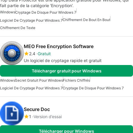
fait partie de la catégorie 'Encryption'.
Windows
Cryptage De Disque Pour Windows 7
Chiffrement De Bout En Bout
Logiciel De Cryptage Pour Windows 7
Chiffrement De Texte
MEO Free Encryption Software
2.4
Gratuit
Un logiciel de cryptage rapide et gratuit
Télécharger gratuit pour Windows
Windows
Secret Gratuit Pour Windows
Fichiers Chiffrés
Logiciel De Cryptage Pour Windows 7
Cryptage De Disque Pour Windows 7
Secure Doc
1
Version d’essai
Télécharger pour Windows