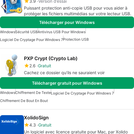
3.9
Version d’essai
Puissant protection anti-copie USB pour vous aider à
protéger les fichiers multimédias sur votre lecteur USB.
Télécharger pour Windows
Windows
Sécurité USB
Antivirus USB Pour Windows
Protection USB
Logiciel De Cryptage Pour Windows 7
PXP Crypt (Crypto Lab)
2.6
Gratuit
Cachez ce dossier qu'ils ne sauraient voir
Télécharger gratuit pour Windows
Windows
Chiffrement De Texte
Logiciel De Cryptage Pour Windows 7
Chiffrement De Bout En Bout
XolidoSign
4.3
Gratuit
Un logiciel avec licence gratuite pour Mac‚ par Xolido