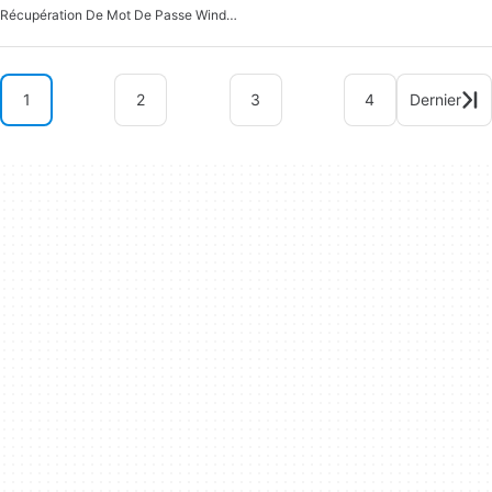
Récupération De Mot De Passe Windows Pour Windows
1
2
3
4
Dernier