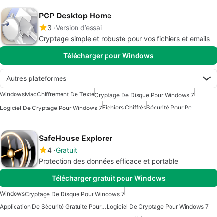
PGP Desktop Home
3
Version d’essai
Cryptage simple et robuste pour vos fichiers et emails
Télécharger pour Windows
Autres plateformes
Windows
Mac
Chiffrement De Texte
Cryptage De Disque Pour Windows 7
Fichiers Chiffrés
Sécurité Pour Pc
Logiciel De Cryptage Pour Windows 7
SafeHouse Explorer
4
Gratuit
Protection des données efficace et portable
Télécharger gratuit pour Windows
Windows
Cryptage De Disque Pour Windows 7
Application De Sécurité Gratuite Pour Windows
Logiciel De Cryptage Pour Windows 7