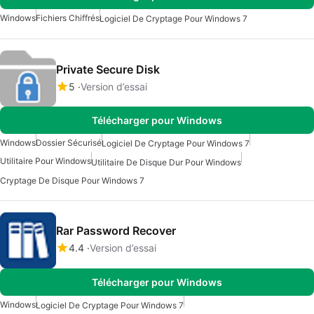
Windows
Fichiers Chiffrés
Logiciel De Cryptage Pour Windows 7
Private Secure Disk
5
Version d’essai
Télécharger pour Windows
Windows
Dossier Sécurisé
Logiciel De Cryptage Pour Windows 7
Utilitaire Pour Windows
Utilitaire De Disque Dur Pour Windows
Cryptage De Disque Pour Windows 7
Rar Password Recover
4.4
Version d’essai
Télécharger pour Windows
Windows
Logiciel De Cryptage Pour Windows 7