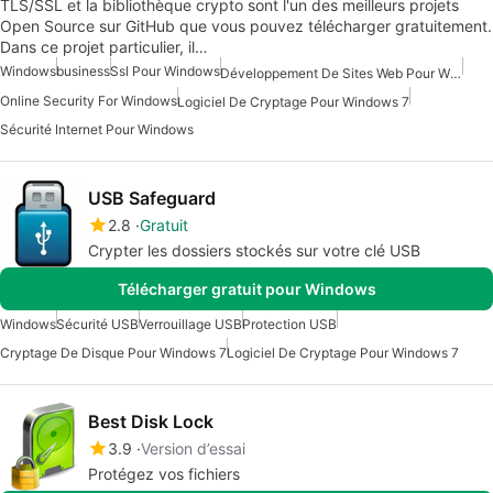
TLS/SSL et la bibliothèque crypto sont l'un des meilleurs projets
Open Source sur GitHub que vous pouvez télécharger gratuitement.
Dans ce projet particulier, il…
Windows
business
Ssl Pour Windows
Développement De Sites Web Pour Windows Gratuit
Online Security For Windows
Logiciel De Cryptage Pour Windows 7
Sécurité Internet Pour Windows
USB Safeguard
2.8
Gratuit
Crypter les dossiers stockés sur votre clé USB
Télécharger gratuit pour Windows
Windows
Sécurité USB
Verrouillage USB
Protection USB
Cryptage De Disque Pour Windows 7
Logiciel De Cryptage Pour Windows 7
Best Disk Lock
3.9
Version d’essai
Protégez vos fichiers