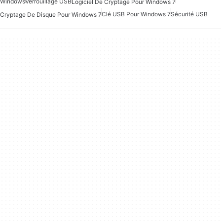
Windows
Verrouillage USB
Logiciel De Cryptage Pour Windows 7
Clé USB Pour Windows 7
Sécurité USB
Cryptage De Disque Pour Windows 7