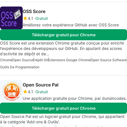
OSS Score
4.1
Gratuit
Améliorez votre expérience GitHub avec OSS Score
Télécharger gratuit pour Chrome
OSS Score est une extension Chrome gratuite conçue pour enrichir
l'expérience des développeurs sur GitHub. En ajoutant des scores
d'activité de dépôt et de…
Chrome
Open Source
Dépôt Git
Extensions Google Chrome
Open Source Software
Outils De Programmation
Open Source Pal
4.1
Gratuit
Une application gratuite pour Chrome, par dunsincodes.
Télécharger gratuit pour Chrome
Open Source Pal est un logiciel gratuit pour Chrome, qui appartient
à la catégorie 'Add-ons & Outils'.