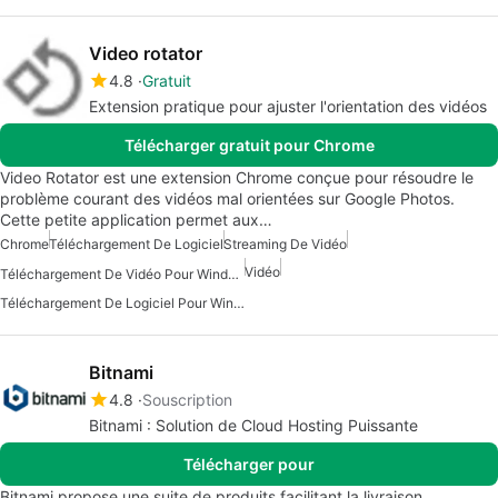
Video rotator
4.8
Gratuit
Extension pratique pour ajuster l'orientation des vidéos
Télécharger gratuit pour Chrome
Video Rotator est une extension Chrome conçue pour résoudre le
problème courant des vidéos mal orientées sur Google Photos.
Cette petite application permet aux…
Chrome
Téléchargement De Logiciel
Streaming De Vidéo
Vidéo
Téléchargement De Vidéo Pour Windows 7
Téléchargement De Logiciel Pour Windows
Bitnami
4.8
Souscription
Bitnami : Solution de Cloud Hosting Puissante
Télécharger pour
Bitnami propose une suite de produits facilitant la livraison