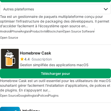
Autres plateformes
Tea est un gestionnaire de paquets multiplateforme conçu pour
optimiser l'infrastructure de packaging des développeurs. Il permet
d'accéder facilement à l'écosystème open source en…
Android
iPhone
Anglais
Productivité
Blockchain
Open Source Software
Open Source
Homebrew Cask
4.4
Souscription
Gestion simplifiée des applications macOS
Télécharger pour
Homebrew Cask est un outil essentiel pour les utilisateurs de macOS
souhaitant gérer facilement l'installation d'applications, de polices et
de plugins. En s'appuyant sur…
Open Source
Google
Anglais
Polices
Plugins
LittleBizzy