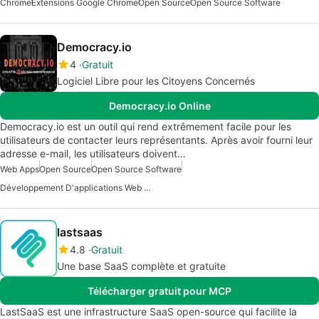
Chrome
Extensions Google Chrome
Open Source
Open Source Software
Democracy.io
4
Gratuit
Logiciel Libre pour les Citoyens Concernés
Democracy.io Online
Democracy.io est un outil qui rend extrêmement facile pour les
utilisateurs de contacter leurs représentants. Après avoir fourni leur
adresse e-mail, les utilisateurs doivent…
Web Apps
Open Source
Open Source Software
Développement D'applications Web Gratuit
lastsaas
4.8
Gratuit
Une base SaaS complète et gratuite
Télécharger gratuit pour MCP
LastSaaS est une infrastructure SaaS open-source qui facilite la