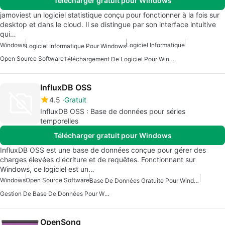
Télécharger gratuit pour Windows
jamoviest un logiciel statistique conçu pour fonctionner à la fois sur
desktop et dans le cloud. Il se distingue par son interface intuitive
qui…
Windows
Logiciel Informatique
Logiciel Informatique Pour Windows
Open Source Software
Téléchargement De Logiciel Pour Windows
InfluxDB OSS
4.5
Gratuit
InfluxDB OSS : Base de données pour séries
temporelles
Télécharger gratuit pour Windows
InfluxDB OSS est une base de données conçue pour gérer des
charges élevées d'écriture et de requêtes. Fonctionnant sur
Windows, ce logiciel est un…
Windows
Open Source Software
Base De Données Gratuite Pour Windows
Gestion De Base De Données Pour Windows
OpenSong