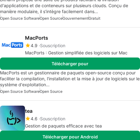
d'applications et de conteneurs sur plusieurs clouds. Conçu de
manière modulaire, il s'intègre facilement dans…
Open Source Software
Open Source
Gouvernement
Gratuit
MacPorts
4.9
Souscription
MacPorts : Gestion simplifiée des logiciels sur Mac
Télécharger pour
MacPorts est un gestionnaire de paquets open-source conçu pour
faciliter la compilation, l'installation et la mise à jour de logiciels sur le
système d'exploitation…
Open Source Software
Open Source
tea
4.6
Souscription
Gestion de paquets efficace avec tea
Télécharger pour Android