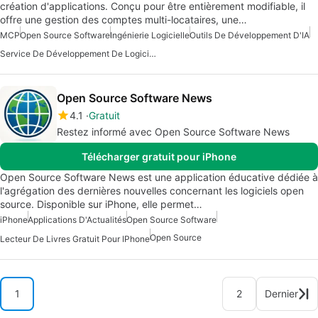
création d'applications. Conçu pour être entièrement modifiable, il
offre une gestion des comptes multi-locataires, une…
MCP
Open Source Software
Ingénierie Logicielle
Outils De Développement D'IA
Service De Développement De Logiciels D'IA
Open Source Software News
4.1
Gratuit
Restez informé avec Open Source Software News
Télécharger gratuit pour iPhone
Open Source Software News est une application éducative dédiée à
l'agrégation des dernières nouvelles concernant les logiciels open
source. Disponible sur iPhone, elle permet…
iPhone
Applications D'Actualités
Open Source Software
Open Source
Lecteur De Livres Gratuit Pour IPhone
1
2
Dernier