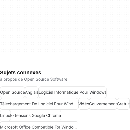
Sujets connexes
à propos de Open Source Software
Open Source
Anglais
Logiciel Informatique Pour Windows
Téléchargement De Logiciel Pour Windows
Vidéo
Gouvernement
Gratuit
Linux
Extensions Google Chrome
Microsoft Office Compatible For Windows 7