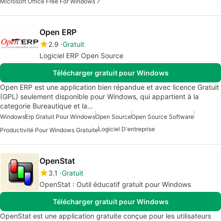
Microsoft Office Free For Windows 7
Open ERP
2.9
Gratuit
Logiciel ERP Open Source
Télécharger gratuit pour Windows
Open ERP est une application bien répandue et avec licence Gratuit
(GPL) seulement disponible pour Windows, qui appartient à la
categorie Bureautique et la…
Windows
Erp Gratuit Pour Windows
Open Source
Open Source Software
Logiciel D'entreprise
Productivité Pour Windows Gratuite
OpenStat
3.1
Gratuit
OpenStat : Outil éducatif gratuit pour Windows
Télécharger gratuit pour Windows
OpenStat est une application gratuite conçue pour les utilisateurs