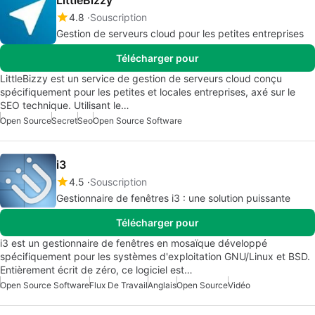
4.8
Souscription
Gestion de serveurs cloud pour les petites entreprises
Télécharger pour
LittleBizzy est un service de gestion de serveurs cloud conçu
spécifiquement pour les petites et locales entreprises, axé sur le
SEO technique. Utilisant le…
Open Source
Secret
Seo
Open Source Software
i3
4.5
Souscription
Gestionnaire de fenêtres i3 : une solution puissante
Télécharger pour
i3 est un gestionnaire de fenêtres en mosaïque développé
spécifiquement pour les systèmes d'exploitation GNU/Linux et BSD.
Entièrement écrit de zéro, ce logiciel est…
Open Source Software
Flux De Travail
Anglais
Open Source
Vidéo