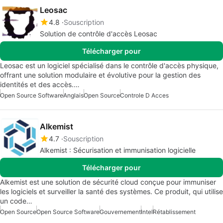
Leosac
4.8
Souscription
Solution de contrôle d'accès Leosac
Télécharger pour
Leosac est un logiciel spécialisé dans le contrôle d'accès physique,
offrant une solution modulaire et évolutive pour la gestion des
identités et des accès.…
Open Source Software
Anglais
Open Source
Controle D Acces
Alkemist
4.7
Souscription
Alkemist : Sécurisation et immunisation logicielle
Télécharger pour
Alkemist est une solution de sécurité cloud conçue pour immuniser
les logiciels et surveiller la santé des systèmes. Ce produit, qui utilise
un code…
Open Source
Open Source Software
Gouvernement
Intel
Rétablissement