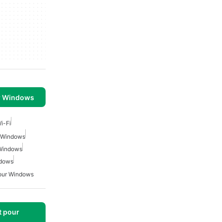
r Windows
i-Fi
r Windows
 Windows
ndows
Pour Windows
t pour