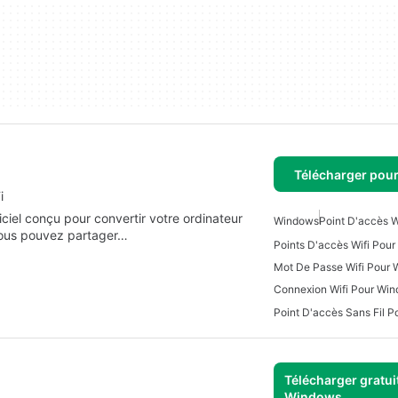
Télécharger pou
i
iel conçu pour convertir votre ordinateur
Windows
Point D'accès W
 vous pouvez partager…
Points D'accès Wifi Pou
Mot De Passe Wifi Pour
Connexion Wifi Pour Wi
Point D'accès Sans Fil 
Télécharger gratui
Windows