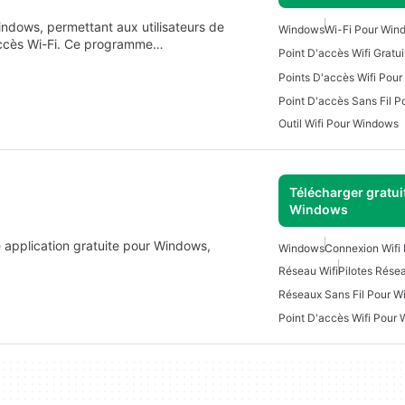
indows, permettant aux utilisateurs de
Windows
Wi-Fi Pour Win
'accès Wi-Fi. Ce programme…
Points D'accès Wifi Pou
Point D'accès Sans Fil 
Outil Wifi Pour Windows
Télécharger gratui
Windows
 application gratuite pour Windows,
Windows
Connexion Wifi
Réseau Wifi
Pilotes Rése
Réseaux Sans Fil Pour W
Point D'accès Wifi Pour