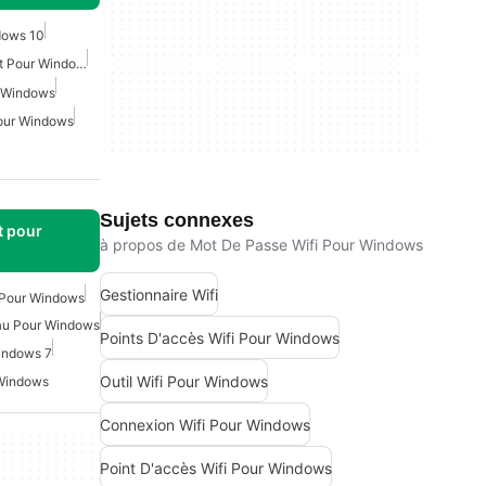
dows 10
Point D'accès Wifi Gratuit Pour Windows
r Windows
Pour Windows
Sujets connexes
t pour
à propos de Mot De Passe Wifi Pour Windows
Gestionnaire Wifi
 Pour Windows
au Pour Windows
Points D'accès Wifi Pour Windows
indows 7
Outil Wifi Pour Windows
 Windows
Connexion Wifi Pour Windows
Point D'accès Wifi Pour Windows