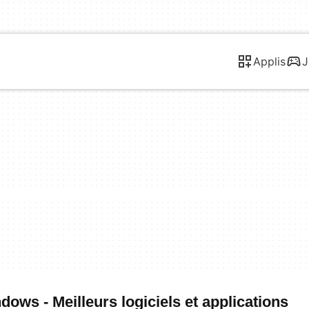
Applis
J
ows - Meilleurs logiciels et applications