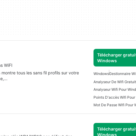
Télécharger gratui
Windows
ns WiFI
ntre tous les sans fil profils sur votre
Windows
Gestionnaire Wi
te,…
Analyseur Wifi Pour Win
Points D'accès Wifi Pou
Mot De Passe Wifi Pour
Télécharger gratui
Windows