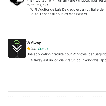
<h2>Auditeur WIFI : un utilitaire Windows pour tes
routeurs</h2>
WIFI Auditor de Luis Delgado est un utilitaire de
routeurs sans fil pour les clés WPA et…
Wifiway
3.6
Gratuit
Une application gratuite pour Windows, par Seguri
Wifiway est un logiciel gratuit pour Windows, appa