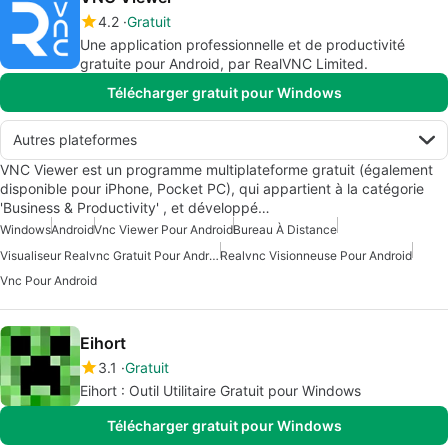
4.2
Gratuit
Une application professionnelle et de productivité
gratuite pour Android, par RealVNC Limited.
Télécharger gratuit pour Windows
Autres plateformes
VNC Viewer est un programme multiplateforme gratuit (également
disponible pour iPhone, Pocket PC), qui appartient à la catégorie
'Business & Productivity' , et développé…
Windows
Android
Vnc Viewer Pour Android
Bureau À Distance
Visualiseur Realvnc Gratuit Pour Android
Realvnc Visionneuse Pour Android
Vnc Pour Android
Eihort
3.1
Gratuit
Eihort : Outil Utilitaire Gratuit pour Windows
Télécharger gratuit pour Windows