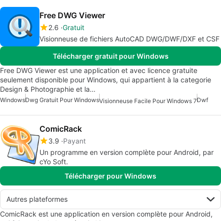
Free DWG Viewer
2.6
Gratuit
Visionneuse de fichiers AutoCAD DWG/DWF/DXF et CSF
Télécharger gratuit pour Windows
Free DWG Viewer est une application et avec licence gratuite
seulement disponible pour Windows, qui appartient à la categorie
Design & Photographie et la…
Windows
Dwg Gratuit Pour Windows
Dwf
Visionneuse Facile Pour Windows 7
ComicRack
3.9
Payant
Un programme en version complète pour Android, par
cYo Soft.
Télécharger pour Windows
Autres plateformes
ComicRack est une application en version complète pour Android,