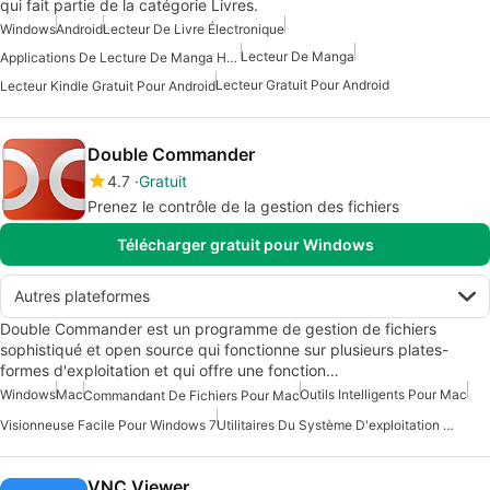
qui fait partie de la catégorie Livres.
Windows
Android
Lecteur De Livre Électronique
Lecteur De Manga
Applications De Lecture De Manga Hors Ligne Pour Android
Lecteur Gratuit Pour Android
Lecteur Kindle Gratuit Pour Android
Double Commander
4.7
Gratuit
Prenez le contrôle de la gestion des fichiers
Télécharger gratuit pour Windows
Autres plateformes
Double Commander est un programme de gestion de fichiers
sophistiqué et open source qui fonctionne sur plusieurs plates-
formes d'exploitation et qui offre une fonction…
Windows
Mac
Outils Intelligents Pour Mac
Commandant De Fichiers Pour Mac
Visionneuse Facile Pour Windows 7
Utilitaires Du Système D'exploitation Pour Mac
VNC Viewer