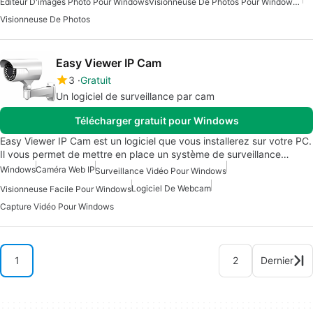
Éditeur D'images Photo Pour Windows
Visionneuse De Photos Pour Windows 7
Visionneuse De Photos
Easy Viewer IP Cam
3
Gratuit
Un logiciel de surveillance par cam
Télécharger gratuit pour Windows
Easy Viewer IP Cam est un logiciel que vous installerez sur votre PC.
Il vous permet de mettre en place un système de surveillance…
Windows
Caméra Web IP
Surveillance Vidéo Pour Windows
Logiciel De Webcam
Visionneuse Facile Pour Windows
Capture Vidéo Pour Windows
1
2
Dernier