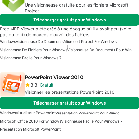
Une visionneuse gratuite pour les fichiers Microsoft
Project
Télécharger gratuit pour Windows
Free MPP Viewer a été créé à une époque où il y avait peu (voire
pas du tout) de moyens d'ouvrir des fichiers…
Windows
Visionneuse De Documents
Microsoft Project For Windows
Visionneuse De Fichiers Pour Windows
Visionneuse De Documents Pour Windows
Visionneuse Facile Pour Windows 7
PowerPoint Viewer 2010
3.3
Gratuit
Visionner les présentations PowerPoint 2010
Télécharger gratuit pour Windows
Windows
Visualiseur Powerpoint
Présentation PowerPoint Pour Windows
Microsoft Office 2010 For Windows
Visionneuse Facile Pour Windows 7
Présentation Microsoft PowerPoint