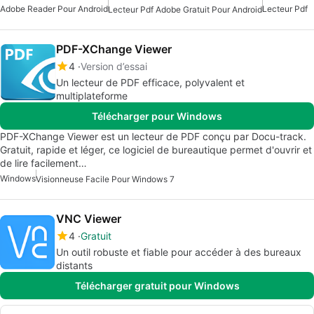
Adobe Reader Pour Android
Lecteur Pdf
Lecteur Pdf Adobe Gratuit Pour Android
PDF-XChange Viewer
4
Version d’essai
Un lecteur de PDF efficace, polyvalent et
multiplateforme
Télécharger pour Windows
PDF-XChange Viewer est un lecteur de PDF conçu par Docu-track.
Gratuit, rapide et léger, ce logiciel de bureautique permet d'ouvrir et
de lire facilement…
Windows
Visionneuse Facile Pour Windows 7
VNC Viewer
4
Gratuit
Un outil robuste et fiable pour accéder à des bureaux
distants
Télécharger gratuit pour Windows