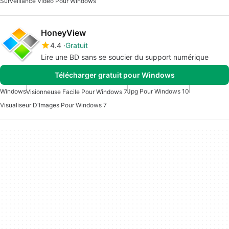
Surveillance Vidéo Pour Windows
HoneyView
4.4
Gratuit
Lire une BD sans se soucier du support numérique
Télécharger gratuit pour Windows
Windows
Jpg Pour Windows 10
Visionneuse Facile Pour Windows 7
Visualiseur D'Images Pour Windows 7