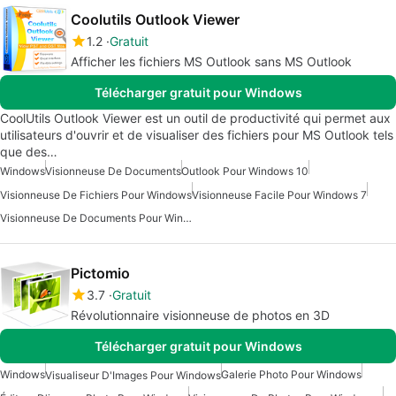
Coolutils Outlook Viewer
1.2
Gratuit
Afficher les fichiers MS Outlook sans MS Outlook
Télécharger gratuit pour Windows
CoolUtils Outlook Viewer est un outil de productivité qui permet aux
utilisateurs d'ouvrir et de visualiser des fichiers pour MS Outlook tels
que des…
Windows
Visionneuse De Documents
Outlook Pour Windows 10
Visionneuse De Fichiers Pour Windows
Visionneuse Facile Pour Windows 7
Visionneuse De Documents Pour Windows
Pictomio
3.7
Gratuit
Révolutionnaire visionneuse de photos en 3D
Télécharger gratuit pour Windows
Windows
Galerie Photo Pour Windows
Visualiseur D'Images Pour Windows