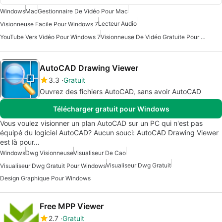
Windows
Mac
Gestionnaire De Vidéo Pour Mac
Lecteur Audio
Visionneuse Facile Pour Windows 7
YouTube Vers Vidéo Pour Windows 7
Visionneuse De Vidéo Gratuite Pour Mac
AutoCAD Drawing Viewer
3.3
Gratuit
Ouvrez des fichiers AutoCAD, sans avoir AutoCAD
Télécharger gratuit pour Windows
Vous voulez visionner un plan AutoCAD sur un PC qui n'est pas
équipé du logiciel AutoCAD? Aucun souci: AutoCAD Drawing Viewer
est là pour…
Windows
Dwg Visionneuse
Visualiseur De Cao
Visualiseur Dwg Gratuit
Visualiseur Dwg Gratuit Pour Windows
Design Graphique Pour Windows
Free MPP Viewer
2.7
Gratuit