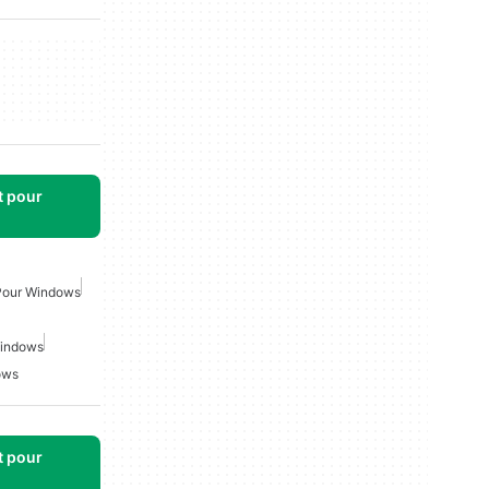
t pour
 Pour Windows
Windows
ows
t pour