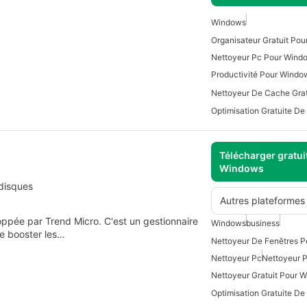
Windows
Organisateur Gratuit Po
Nettoyeur Pc Pour Wind
Productivité Pour Windo
Télécharger gratui
Windows
 disques
Autres plateformes
loppée par Trend Micro. C'est un gestionnaire
Windows
business
e booster les…
Nettoyeur De Fenêtres 
Nettoyeur Pc
Nettoyeur 
Nettoyeur Gratuit Pour 