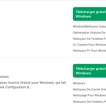
Télécharger gratui
Windows
Windows
Nettoyeur Grat
Nettoyeur De Fenêtres 
Cc Cleaner Pour Window
Nettoyeur Pc Pour Wind
Télécharger gratui
Windows
indows
avec licence Gratuit pour Windows, qui fait
Windows
gorie Configuration &…
Nettoyage Pour Window
Nettoyeur De Fenêtres 