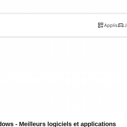
Applis
J
ws - Meilleurs logiciels et applications