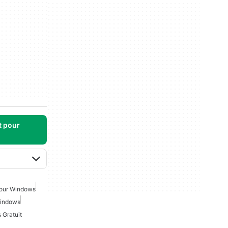
t pour
Pour Windows
Windows
 Gratuit