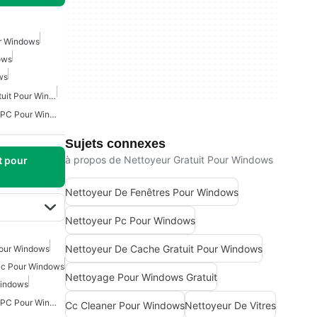
ur Windows
ows
ws
Nettoyeur De Cache Gratuit Pour Windows
Optimisation Gratuite De PC Pour Windows
Sujets connexes
à propos de Nettoyeur Gratuit Pour Windows
t pour
Nettoyeur De Fenêtres Pour Windows
Nettoyeur Pc Pour Windows
Nettoyeur De Cache Gratuit Pour Windows
Pour Windows
Pc Pour Windows
Nettoyage Pour Windows Gratuit
Windows
Optimisation Gratuite De PC Pour Windows
Cc Cleaner Pour Windows
Nettoyeur De Vitres