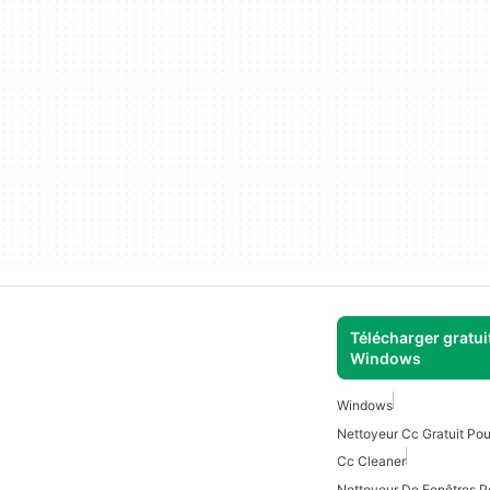
Télécharger gratui
Windows
Windows
Nettoyeur Cc Gratuit Po
Cc Cleaner
Nettoyeur De Fenêtres 