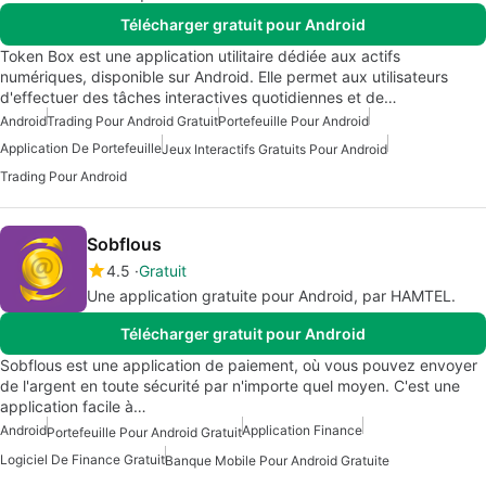
Télécharger gratuit pour Android
Token Box est une application utilitaire dédiée aux actifs
numériques, disponible sur Android. Elle permet aux utilisateurs
d'effectuer des tâches interactives quotidiennes et de…
Android
Trading Pour Android Gratuit
Portefeuille Pour Android
Application De Portefeuille
Jeux Interactifs Gratuits Pour Android
Trading Pour Android
Sobflous
4.5
Gratuit
Une application gratuite pour Android, par HAMTEL.
Télécharger gratuit pour Android
Sobflous est une application de paiement, où vous pouvez envoyer
de l'argent en toute sécurité par n'importe quel moyen. C'est une
application facile à…
Android
Application Finance
Portefeuille Pour Android Gratuit
Logiciel De Finance Gratuit
Banque Mobile Pour Android Gratuite