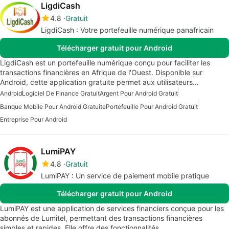
LigdiCash
4.8
Gratuit
LigdiCash : Votre portefeuille numérique panafricain
Télécharger gratuit pour Android
LigdiCash est un portefeuille numérique conçu pour faciliter les
transactions financières en Afrique de l'Ouest. Disponible sur
Android, cette application gratuite permet aux utilisateurs…
Android
Logiciel De Finance Gratuit
Argent Pour Android Gratuit
Banque Mobile Pour Android Gratuite
Portefeuille Pour Android Gratuit
Entreprise Pour Android
LumiPAY
4.8
Gratuit
LumiPAY : Un service de paiement mobile pratique
Télécharger gratuit pour Android
LumiPAY est une application de services financiers conçue pour les
abonnés de Lumitel, permettant des transactions financières
simples et rapides. Elle offre des fonctionnalités…