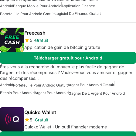
Android
Banque Mobile Pour Android
Application Finance
Logiciel De Finance Gratuit
Portefeuille Pour Android Gratuit
Freecash
5
Gratuit
Application de gain de bitcoin gratuite
Télécharger gratuit pour Android
Êtes-vous à la recherche du moyen le plus facile de gagner de
l'argent et des récompenses ? Voulez-vous vous amuser et gagner
des récompenses…
Android
Argent Pour Android Gratuit
Portefeuille Pour Android Gratuit
Bitcoin Pour Android
Argent Pour Android
Gagner De L Argent Pour Android
Quicko Wallet
5
Gratuit
Quicko Wallet : Un outil financier moderne