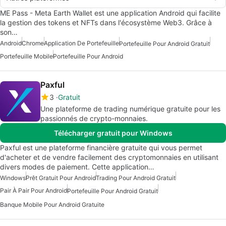
ME Pass - Meta Earth Wallet est une application Android qui facilite
la gestion des tokens et NFTs dans l'écosystème Web3. Grâce à
son…
Android
Chrome
Application De Portefeuille
Portefeuille Pour Android Gratuit
Portefeuille Mobile
Portefeuille Pour Android
Paxful
3
Gratuit
Une plateforme de trading numérique gratuite pour les
passionnés de crypto-monnaies.
Télécharger gratuit pour Windows
Paxful est une plateforme financière gratuite qui vous permet
d'acheter et de vendre facilement des cryptomonnaies en utilisant
divers modes de paiement. Cette application…
Windows
Prêt Gratuit Pour Android
Trading Pour Android Gratuit
Pair À Pair Pour Android
Portefeuille Pour Android Gratuit
Banque Mobile Pour Android Gratuite