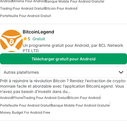
Android
Mineria Pour Android
Banque Mobile Pour Android Gratuite
Trading Pour Android Gratuit
Bitcoin Pour Android
Portefeuille Pour Android Gratuit
BitcoinLegend
5
Gratuit
Un programme gratuit pour Android, par BCL Network
PTE LTD.
Télécharger gratuit pour Android
Autres plateformes
Prêt à rejoindre la révolution Bitcoin ? Rendez l'extraction de crypto-
monnaie facile et abordable avec l'application BitcoinLegend. Vous
n'avez pas besoin d'investir dans du…
Android
iPhone
Trading Pour Android Gratuit
Bitcoin Pour Android
Portefeuille Pour Android Gratuit
Banque Mobile Pour Android Gratuite
Money Budget For Android Free