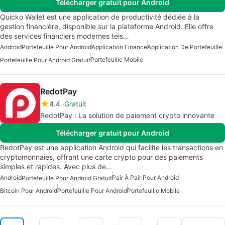
Télécharger gratuit pour Android
Quicko Wallet est une application de productivité dédiée à la
gestion financière, disponible sur la plateforme Android. Elle offre
des services financiers modernes tels…
Android
Portefeuille Pour Android
Application Finance
Application De Portefeuille
Portefeuille Mobile
Portefeuille Pour Android Gratuit
RedotPay
4.4
Gratuit
RedotPay : La solution de paiement crypto innovante
Télécharger gratuit pour Android
RedotPay est une application Android qui facilite les transactions en
cryptomonnaies, offrant une carte crypto pour des paiements
simples et rapides. Avec plus de…
Android
Pair À Pair Pour Android
Portefeuille Pour Android Gratuit
Bitcoin Pour Android
Portefeuille Pour Android
Portefeuille Mobile