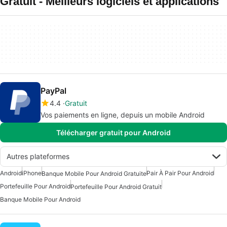
Gratuit - Meilleurs logiciels et applications
PayPal
4.4
Gratuit
Vos paiements en ligne, depuis un mobile Android
Télécharger gratuit pour Android
Autres plateformes
Android
iPhone
Pair À Pair Pour Android
Banque Mobile Pour Android Gratuite
Portefeuille Pour Android
Portefeuille Pour Android Gratuit
Banque Mobile Pour Android