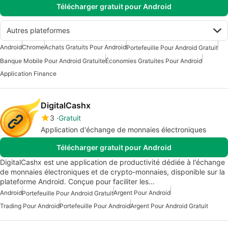
Télécharger gratuit pour Android
Autres plateformes
Android
Chrome
Achats Gratuits Pour Android
Portefeuille Pour Android Gratuit
Banque Mobile Pour Android Gratuite
Économies Gratuites Pour Android
Application Finance
DigitalCashx
3
Gratuit
Application d'échange de monnaies électroniques
Télécharger gratuit pour Android
DigitalCashx est une application de productivité dédiée à l'échange
de monnaies électroniques et de crypto-monnaies, disponible sur la
plateforme Android. Conçue pour faciliter les…
Android
Argent Pour Android
Portefeuille Pour Android Gratuit
Trading Pour Android
Portefeuille Pour Android
Argent Pour Android Gratuit