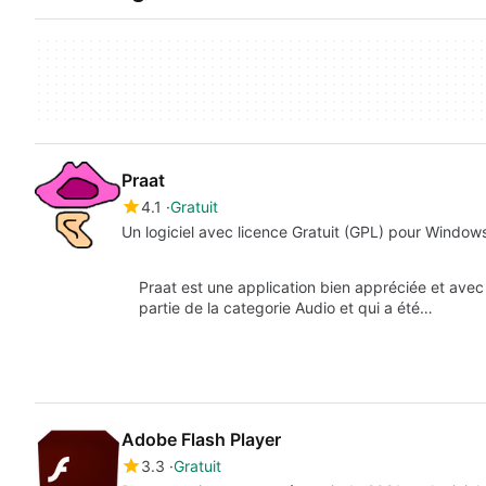
Praat
4.1
Gratuit
Un logiciel avec licence Gratuit (GPL) pour Window
Praat est une application bien appréciée et avec 
partie de la categorie Audio et qui a été…
Adobe Flash Player
3.3
Gratuit