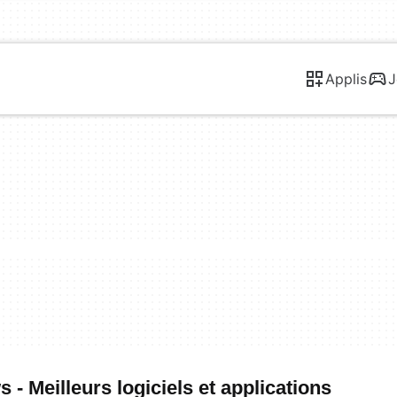
Applis
J
 Meilleurs logiciels et applications