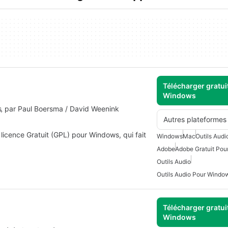
Télécharger gratui
Windows
s‚ par Paul Boersma / David Weenink
Autres plateformes
licence Gratuit (GPL) pour Windows, qui fait
Windows
Mac
Outils Aud
Adobe
Adobe Gratuit Po
Outils Audio
Outils Audio Pour Windo
Télécharger gratui
Windows