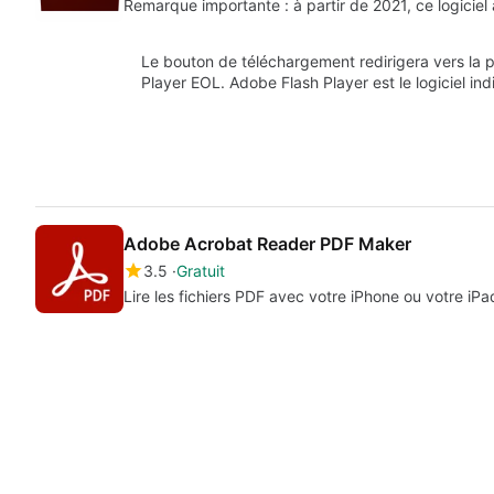
Remarque importante : à partir de 2021, ce logicie
Le bouton de téléchargement redirigera vers la 
Player EOL. Adobe Flash Player est le logiciel in
Adobe Acrobat Reader PDF Maker
3.5
Gratuit
Lire les fichiers PDF avec votre iPhone ou votre iPa