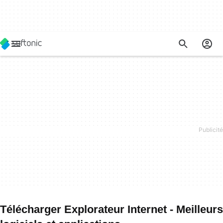
Télécharger Explorateur Internet - Meilleurs