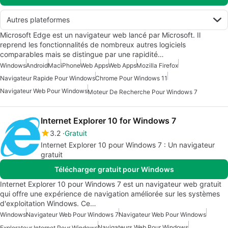
Autres plateformes
Microsoft Edge est un navigateur web lancé par Microsoft. Il
reprend les fonctionnalités de nombreux autres logiciels
comparables mais se distingue par une rapidité…
Windows
Android
Mac
iPhone
Web Apps
Web Apps
Mozilla Firefox
Navigateur Rapide Pour Windows
Chrome Pour Windows 11
Navigateur Web Pour Windows
Moteur De Recherche Pour Windows 7
Internet Explorer 10 for Windows 7
3.2
Gratuit
Internet Explorer 10 pour Windows 7 : Un navigateur
gratuit
Télécharger gratuit pour Windows
Internet Explorer 10 pour Windows 7 est un navigateur web gratuit
qui offre une expérience de navigation améliorée sur les systèmes
d'exploitation Windows. Ce…
Windows
Navigateur Web Pour Windows 7
Navigateur Web Pour Windows
Navigateurs Web Pour Windows
Explorateur Internet Pour Windows