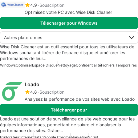
4.9
Souscription
Optimisez votre PC avec Wise Disk Cleaner
Télécharger pour Windows
Autres plateformes
Wise Disk Cleaner est un outil essentiel pour tous les utilisateurs de
Windows souhaitant libérer de l'espace disque et améliorer les
performances de leur…
Windows
Optimiser
Espace Disque
Nettoyage
Confidentialité
Fichiers Temporaires
Loado
4.8
Souscription
Analysez la performance de vos sites web avec Loado
Télécharger pour
Loado est une solution de surveillance de site web conçue pour les
équipes informatiques, permettant de suivre et d'analyser la
performance des sites. Grâce…
Explorateur Internet
Safari
Google Chrome
Marketing
Script