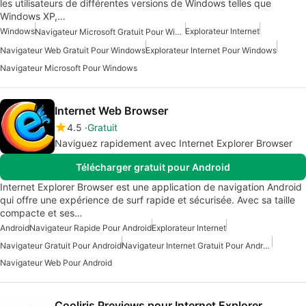
les utilisateurs de différentes versions de Windows telles que
Windows XP,…
Windows
Explorateur Internet
Navigateur Microsoft Gratuit Pour Windows
Navigateur Web Gratuit Pour Windows
Explorateur Internet Pour Windows
Navigateur Microsoft Pour Windows
Internet Web Browser
4.5
Gratuit
Naviguez rapidement avec Internet Explorer Browser
Télécharger gratuit pour Android
Internet Explorer Browser est une application de navigation Android
qui offre une expérience de surf rapide et sécurisée. Avec sa taille
compacte et ses…
Android
Navigateur Rapide Pour Android
Explorateur Internet
Navigateur Gratuit Pour Android
Navigateur Internet Gratuit Pour Android
Navigateur Web Pour Android
Cooliris Previews pour Internet Explorer