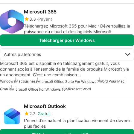
Microsoft 365
3.3
Payant
Téléchargez Microsoft 365 pour Mac : Déverrouillez la
puissance du cloud et des logiciels Microsoft
Télécharger pour Windows
Autres plateformes
Microsoft 365 est disponible en téléchargement gratuit, vous
donnant accès à l'ensemble de la famille de produits Microsoft via
un abonnement. C'est une combinaison…
Windows
Mac
business
Word Pour Mac
Microsoft Office Suite For Windows 7
Gratuit
Microsoft Word
Microsoft Office For Windows 10
Microsoft Outlook
2.7
Gratuit
L'envoi d'e-mails et la planification viennent de devenir
plus faciles