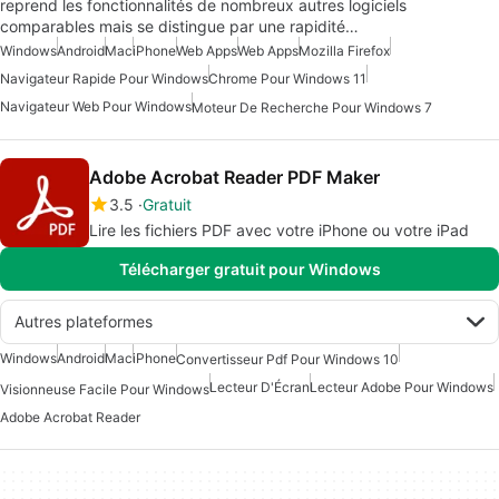
reprend les fonctionnalités de nombreux autres logiciels
comparables mais se distingue par une rapidité…
Windows
Android
Mac
iPhone
Web Apps
Web Apps
Mozilla Firefox
Navigateur Rapide Pour Windows
Chrome Pour Windows 11
Navigateur Web Pour Windows
Moteur De Recherche Pour Windows 7
Adobe Acrobat Reader PDF Maker
3.5
Gratuit
Lire les fichiers PDF avec votre iPhone ou votre iPad
Télécharger gratuit pour Windows
Autres plateformes
Windows
Android
Mac
iPhone
Convertisseur Pdf Pour Windows 10
Lecteur D'Écran
Lecteur Adobe Pour Windows
Visionneuse Facile Pour Windows
Adobe Acrobat Reader