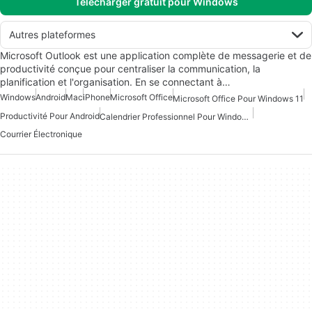
Télécharger gratuit pour Windows
Autres plateformes
Microsoft Outlook est une application complète de messagerie et de
productivité conçue pour centraliser la communication, la
planification et l'organisation. En se connectant à…
Windows
Android
Mac
iPhone
Microsoft Office
Microsoft Office Pour Windows 11
Productivité Pour Android
Calendrier Professionnel Pour Windows 10
Courrier Électronique