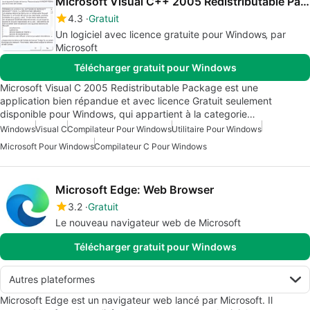
Microsoft Visual C++ 2005 Redistributable Package
4.3
Gratuit
Un logiciel avec licence gratuite pour Windows‚ par
Microsoft
Télécharger gratuit pour Windows
Microsoft Visual C 2005 Redistributable Package est une
application bien répandue et avec licence Gratuit seulement
disponible pour Windows, qui appartient à la categorie…
Windows
Visual C
Compilateur Pour Windows
Utilitaire Pour Windows
Microsoft Pour Windows
Compilateur C Pour Windows
Microsoft Edge: Web Browser
3.2
Gratuit
Le nouveau navigateur web de Microsoft
Télécharger gratuit pour Windows
Autres plateformes
Microsoft Edge est un navigateur web lancé par Microsoft. Il