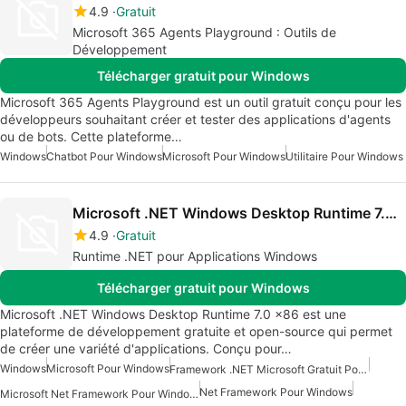
4.9
Gratuit
Microsoft 365 Agents Playground : Outils de
Développement
Télécharger gratuit pour Windows
Microsoft 365 Agents Playground est un outil gratuit conçu pour les
développeurs souhaitant créer et tester des applications d'agents
ou de bots. Cette plateforme…
Windows
Chatbot Pour Windows
Microsoft Pour Windows
Utilitaire Pour Windows
Microsoft .NET Windows Desktop Runtime 7.0 x86
4.9
Gratuit
Runtime .NET pour Applications Windows
Télécharger gratuit pour Windows
Microsoft .NET Windows Desktop Runtime 7.0 x86 est une
plateforme de développement gratuite et open-source qui permet
de créer une variété d'applications. Conçu pour…
Windows
Microsoft Pour Windows
Framework .NET Microsoft Gratuit Pour Windows
Net Framework Pour Windows
Microsoft Net Framework Pour Windows