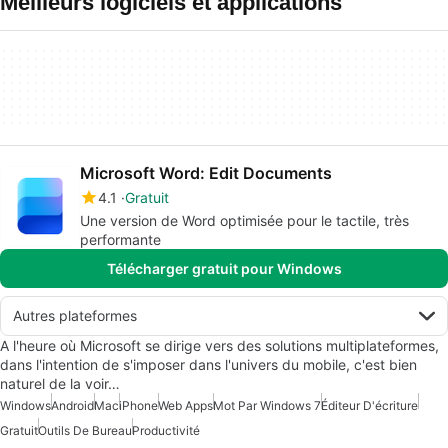
Meilleurs logiciels et applications
Microsoft Word: Edit Documents
4.1
Gratuit
Une version de Word optimisée pour le tactile, très
performante
Télécharger gratuit pour Windows
Autres plateformes
A l'heure où Microsoft se dirige vers des solutions multiplateformes,
dans l'intention de s'imposer dans l'univers du mobile, c'est bien
naturel de la voir…
Windows
Android
Mac
iPhone
Web Apps
Mot Par Windows 7
Éditeur D'écriture
Gratuit
Outils De Bureau
Productivité