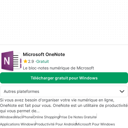
Microsoft OneNote
2.9
Gratuit
Le bloc-notes numérique de Microsoft
Télécharger gratuit pour Windows
Autres plateformes
Si vous avez besoin d'organiser votre vie numérique en ligne,
OneNote est fait pour vous. OneNote est un utilitaire de productivité
qui vous permet de…
Windows
Mac
iPhone
Online Shopping
Prise De Notes Gratuite
Applications Windows
Productivité Pour Android
Microsoft Pour Windows