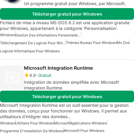
Un programme gratuit pour Windows, par Microsoft.
Télécharger gratuit pour Windows
Fichiers de mise à niveau MS-DOS 6.2 est une application gratuite
pour Windows, appartenant à la catégorie 'Personnalisation'.
Windows
Gestion Des Informations Personnelles Gratuite Pour Windows
Thèmes Bureau Pour Windows
Ms Dos
Téléchargement De Logiciel Pour Windows
Logiciel Informatique Pour Windows
Microsoft Integration Runtime
4.9
Gratuit
Intégration de données simplifiée avec Microsoft
Integration Runtime
Télécharger gratuit pour Windows
Microsoft Integration Runtime est un outil essentiel pour la gestion
des données, conçu pour fonctionner sur Windows. Il permet aux
utilisateurs d'intégrer des données…
Windows
Utilitaire Pour Windows
Microsoft
Applications Windows
Microsoft Pour Windows
Programme D'installation De Windows