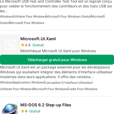
Le Microsoft USB Hub and Controller Test Tool est un logiciel conçu
pour valider le fonctionnement des contrôleurs et des hubs USB sur
les…
Windows
Utilitaire Pour Windows
Microsoft Pour Windows Gratuit
Microsoft
Gratuit
Microsoft Pour Windows
Microsoft.UI.Xaml
4.9
Gratuit
Bibliothèque Microsoft.UI.Xaml pour Windows
Télécharger gratuit pour Windows
Microsoft.UI.Xaml est un package essentiel pour les développeurs
Windows qui souhaitent intégrer des éléments d'interface utilisateur
modernes dans leurs applications. Il offre des versions…
Windows
Applications Windows
Conception D'interface Utilisateur
Utilitaire Pour Windows
Microsoft Pour Windows
Cadre Pour Windows
MS-DOS 6.2 Step-up Files
4
Gratuit