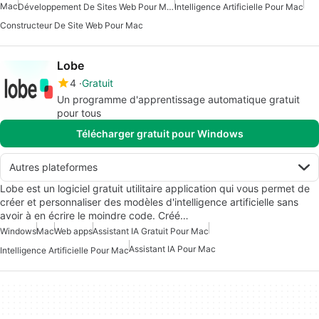
Mac
Développement De Sites Web Pour Mac
Intelligence Artificielle Pour Mac
Constructeur De Site Web Pour Mac
Lobe
4
Gratuit
Un programme d'apprentissage automatique gratuit
pour tous
Télécharger gratuit pour Windows
Autres plateformes
Lobe est un logiciel gratuit utilitaire application qui vous permet de
créer et personnaliser des modèles d'intelligence artificielle sans
avoir à en écrire le moindre code. Créé…
Windows
Mac
Web apps
Assistant IA Gratuit Pour Mac
Assistant IA Pour Mac
Intelligence Artificielle Pour Mac