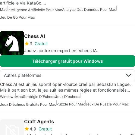
artificielle via KataGo.…
Mac
Analyse Des Données Pour Mac
Intelligence Artificielle Pour Mac
Jeu De Go Pour Mac
Chess AI
3
Gratuit
Jouez contre un expert en échecs IA.
Télécharger gratuit pour Windows
Autres plateformes
Chess AI est un jeu sportif open-source créé par Sebastian Lague.
Mis à part son bot, le jeu suit les mêmes règles et fonctionnalités…
Windows
Mac
Stratégie D'Échecs
Jeux D'échecs
Puzzle Pour Mac
Jeux De Puzzle Pour Mac
Jeux D'échecs Gratuits Pour Mac
Craft Agents
4.9
Gratuit