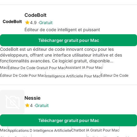
CodeBolt
4.9
Gratuit
Éditeur de code intelligent et puissant
Télécharger gratuit pour Mac
CodeBolt est un éditeur de code innovant conçu pour les
développeurs, offrant une interface utilisateur intuitive et des
fonctionnalités avancées. Ce logiciel gratuit, disponible…
Mac
Assistant IA Pour Mac
Éditeur De Code Gratuit Pour Mac
Éditeur De Code Pour Mac
Éditeur De Code
Intelligence Artificielle Pour Mac
Nessie
4
Gratuit
Télécharger gratuit pour Mac
Mac
Chatbot IA Gratuit Pour Mac
Applications D Intelligence Artificielle