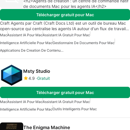
<h2>Agents de création : un centre de commande natif
de documents Mac pour les agents IA</h2>
Télécharger gratuit pour Mac
Craft Agents par Craft (Craft Docs Ltd) est un outil de bureau Mac
open-source qui centralise les agents IA autour d'un flux de travail…
Mac
Assistant IA Pour Mac
Assistant IA Gratuit Pour Mac
Intelligence Artificielle Pour Mac
Gestionnaire De Documents Pour Mac
Applications De Creation De Contenu Avec Intelligence Artificielle
Msty Studio
4.9
Gratuit
Télécharger gratuit pour Mac
Mac
Assistant IA Pour Mac
Assistant IA Gratuit Pour Mac
Outils Intelligents Pour Mac
Intelligence Artificielle Pour Mac
The Enigma Machine