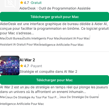
4.7
Gratuit
AiderDesk : Outil de Programmation Assistée
Télécharger gratuit pour Mac
AiderDesk est une interface graphique de bureau dédiée à Aider AI,
conçue pour faciliter la programmation en binôme. Ce logiciel gratuit
pour Mac s'adresse…
Mac
Outil Bureau
Outils Intelligents Pour Mac
Assistant IA Pour Mac
Assistant IA Gratuit Pour Mac
Intelligence Artificielle Pour Mac
AI War 2
4.7
Payant
Stratégie et conquête dans AI War 2
Télécharger pour Mac
AI War 2 est un jeu de stratégie en temps réel qui plonge les joueurs
dans un univers où ils affrontent un ennemi inhumain…
Mac
Jeux De Stratégie De Guerre
Jeux De Stratégie Au Tour Par Tour Pour Mac
Intelligence Artificielle Pour Mac