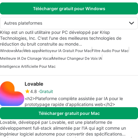
Télécharger gratuit pour Windows
Autres plateformes
Krisp est un outil utilitaire pour PC développé par Krisp
Technologies, Inc. C'est l'une des meilleures technologies de
réduction du bruit construite au monde…
Windows
Mac
Web apps
Nettoyeur IA Gratuit Pour Mac
Filtre Audio Pour Mac
Meilleure IA De Clonage Vocal
Meilleur Changeur De Voix IA
Intelligence Artificielle Pour Mac
Lovable
4.8
Gratuit
<h2>Plateforme complète assistée par IA pour le
prototypage rapide d'applications web</h2>
Télécharger gratuit pour Mac
Lovable, développé par Lovable, est une plateforme de
développement full-stack alimentée par l'IA qui agit comme un
ingénieur logiciel autonome pour convertir des spécifications…