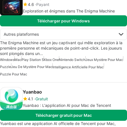
4.6
Payant
Exploration et énigmes dans The Enigma Machine
Télécharger pour Windows
Autres plateformes
The Enigma Machine est un jeu captivant qui mêle exploration à la
première personne et mécaniques de point-and-click. Les joueurs
sont plongés dans un…
Windows
Mac
Play Station 5
Xbox One
Nintendo Switch
Jeux Mystère Pour Mac
Puzzle
Jeu De Mystère Pour Mac
Intelligence Artificielle Pour Mac
Puzzle Pour Mac
Yuanbao
4.1
Gratuit
Yuanbao : L'application AI pour Mac de Tencent
Télécharger gratuit pour Mac
Yuanbao est une application AI officielle de Tencent pour Mac,