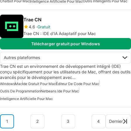
Chatbot Pour Mac
Outils Intelligents Pour Mac
Intelligence Artificielle Pour Mac
Trae CN
4.6
Gratuit
Trae CN : IDE d'IA Adaptatif pour Mac
Télécharger gratuit pour Windows
Autres plateformes
Trae CN est un environnement de développement intégré (IDE)
conçu spécifiquement pour les utilisateurs de Mac, offrant des outils
avancés pour le développement avec…
Windows
Mac
Ide Gratuit Pour Mac
Éditeur De Code Pour Mac
Outils De Programmation
Netbeans Ide Pour Mac
Intelligence Artificielle Pour Mac
1
2
3
4
Dernier