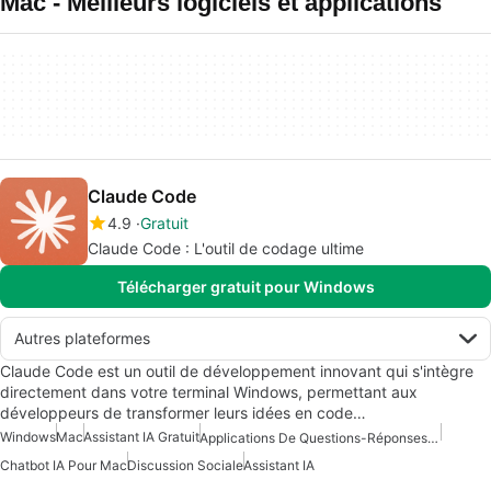
Mac - Meilleurs logiciels et applications
Claude Code
4.9
Gratuit
Claude Code : L'outil de codage ultime
Télécharger gratuit pour Windows
Autres plateformes
Claude Code est un outil de développement innovant qui s'intègre
directement dans votre terminal Windows, permettant aux
développeurs de transformer leurs idées en code…
Windows
Mac
Assistant IA Gratuit
Applications De Questions-Réponses En Intelligence Artificielle
Chatbot IA Pour Mac
Discussion Sociale
Assistant IA