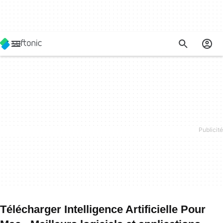
Télécharger Intelligence Artificielle Pour