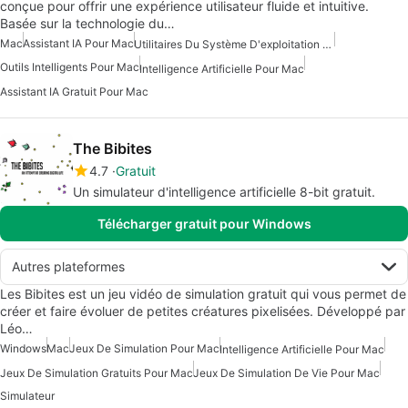
conçue pour offrir une expérience utilisateur fluide et intuitive.
Basée sur la technologie du…
Mac
Assistant IA Pour Mac
Utilitaires Du Système D'exploitation Pour Mac
Outils Intelligents Pour Mac
Intelligence Artificielle Pour Mac
Assistant IA Gratuit Pour Mac
The Bibites
4.7
Gratuit
Un simulateur d'intelligence artificielle 8-bit gratuit.
Télécharger gratuit pour Windows
Autres plateformes
Les Bibites est un jeu vidéo de simulation gratuit qui vous permet de
créer et faire évoluer de petites créatures pixelisées. Développé par
Léo…
Windows
Mac
Jeux De Simulation Pour Mac
Intelligence Artificielle Pour Mac
Jeux De Simulation Gratuits Pour Mac
Jeux De Simulation De Vie Pour Mac
Simulateur