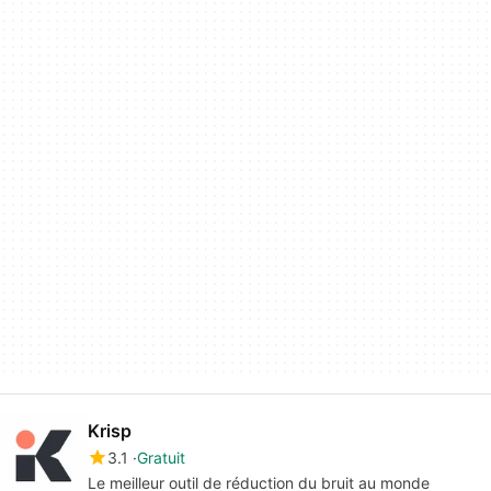
Krisp
3.1
Gratuit
Le meilleur outil de réduction du bruit au monde