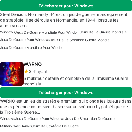
Télécharger pour Windows
Steel Division: Normandy 44 est un jeu de guerre, mais également
de stratégie. Il se déroule en Normandie, en 1944, lorsque les
américains ont…
Windows
Jeux De La Guerre Mondiale
Jeux De Guerre Mondiale Pour Windows
Jeux De Guerre Pour Windows
Jeux De La Seconde Guerre Mondiale Pour Windows
Jeux De Guerre Mondiale Pour Windows 10
WARNO
3
Payant
Simulateur détaillé et complexe de la Troisième Guerre
mondiale
Télécharger pour Windows
WARNO est un jeu de stratégie premium qui plonge les joueurs dans
une expérience immersive, basée sur un scénario hypothétique de
la Troisième Guerre…
Windows
Jeux De Guerre Pour Windows
Jeux De Simulation De Guerre
Military War Games
Jeux De Stratégie De Guerre