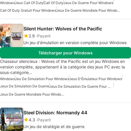
Windows
Jeux Call Of Duty
Call Of Duty
Jeux De Guerre Pour Windows
Call Of Duty Gratuit Pour Windows
Jeux De Guerre Mondiale Pour Windows
Silent Hunter: Wolves of the Pacific
2.9
Payant
Un jeu d'émulation en version complète pour Windows
Télécharger pour Windows
Chasseur silencieux : Wolves of the Pacific est un jeu Windows en
version complète, appartenant à la catégorie des jeux PC avec la
sous-catégorie…
Windows
Jeu De Simulation Pour Windows
Jeux D'Émulateur Pour Windows
Jeux De Simulation De Guerre
Jeux De Simulation De Guerre Pour Windows
Jeux De Guerre Mondiale Pour Windows
Steel Division: Normandy 44
4.3
Payant
Un jeu de stratégie et de guerre