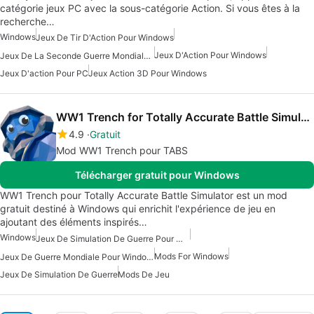
catégorie jeux PC avec la sous-catégorie Action. Si vous êtes à la
recherche…
Windows
Jeux De Tir D'Action Pour Windows
Jeux D'Action Pour Windows
Jeux De La Seconde Guerre Mondiale Pour Windows
Jeux D'action Pour PC
Jeux Action 3D Pour Windows
WW1 Trench for Totally Accurate Battle Simulator
4.9
Gratuit
Mod WW1 Trench pour TABS
Télécharger gratuit pour Windows
WW1 Trench pour Totally Accurate Battle Simulator est un mod
gratuit destiné à Windows qui enrichit l'expérience de jeu en
ajoutant des éléments inspirés…
Windows
Jeux De Simulation De Guerre Pour Windows
Mods For Windows
Jeux De Guerre Mondiale Pour Windows
Jeux De Simulation De Guerre
Mods De Jeu