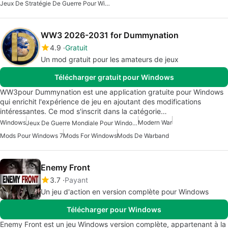
Jeux De Stratégie De Guerre Pour Windows
WW3 2026-2031 for Dummynation
4.9
Gratuit
Un mod gratuit pour les amateurs de jeux
Télécharger gratuit pour Windows
WW3pour Dummynation est une application gratuite pour Windows
qui enrichit l'expérience de jeu en ajoutant des modifications
intéressantes. Ce mod s'inscrit dans la catégorie…
Windows
Modern War
Jeux De Guerre Mondiale Pour Windows
Mods Pour Windows 7
Mods For Windows
Mods De Warband
Enemy Front
3.7
Payant
Un jeu d'action en version complète pour Windows
Télécharger pour Windows
Enemy Front est un jeu Windows version complète, appartenant à la