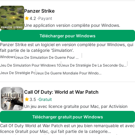
Panzer Strike
4.2
Payant
Une application version complète pour Windows.
Télécharger pour Windows
Panzer Strike est un logiciel en version complète pour Windows, qui
fait partie de la catégorie 'Simulation'.
Windows
Jeux De Simulation De Guerre Pour Windows
Jeu De Simulation Pour Windows 10
Jeux De Stratégie De La Seconde Guerre Mondiale
Jeux De Stratégie Pc
Jeux De Guerre Mondiale Pour Windows
Call Of Duty: World at War Patch
3.5
Gratuit
Un jeu avec licence gratuite pour Mac‚ par Activision
Télécharger gratuit pour Windows
Call Of Duty World at War Patch est un jeu bien remarquable et avec
licence Gratuit pour Mac, qui fait partie de la categorie…