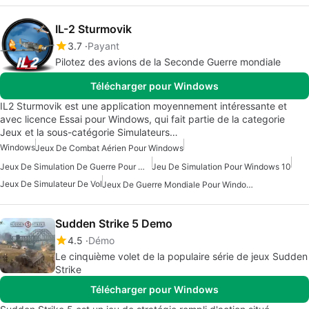
IL-2 Sturmovik
3.7
Payant
Pilotez des avions de la Seconde Guerre mondiale
Télécharger pour Windows
IL2 Sturmovik est une application moyennement intéressante et
avec licence Essai pour Windows, qui fait partie de la categorie
Jeux et la sous-catégorie Simulateurs…
Windows
Jeux De Combat Aérien Pour Windows
Jeux De Simulation De Guerre Pour Windows
Jeu De Simulation Pour Windows 10
Jeux De Simulateur De Vol
Jeux De Guerre Mondiale Pour Windows
Sudden Strike 5 Demo
4.5
Démo
Le cinquième volet de la populaire série de jeux Sudden
Strike
Télécharger pour Windows