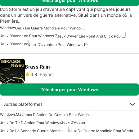
Télécharger pour Windows
Iron Storm est un jeu d'aventure captivant qui plonge les joueurs
dans un univers de guerre alternative. Situé dans un monde où la
Première…
Windows
Jeux De Guerre Mondiale Pour Windows
Jeux D'Aventure Pour Windows 7
Jeux D'Aventure Point And Click Pour Windows
Jeux D'Aventure
Jeux D'aventure Pour Windows 10
Brass Rain
4.8
Payant
Télécharger pour Windows
Autres plateformes
Windows
Mac
Jeux D'Action De Combat Pour Windows
Jeux D'Action
Jeux De Tir D'Action Pour Windows
Jeux De La Seconde Guerre Mondiale Pour Windows
Jeux De Guerre Mondiale Pour Windows