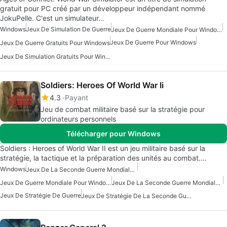
gratuit pour PC créé par un développeur indépendant nommé
JokuPelle. C'est un simulateur…
Windows
Jeux De Simulation De Guerre
Jeux De Guerre Mondiale Pour Windows 10
Jeux De Guerre Pour Windows
Jeux De Guerre Gratuits Pour Windows
Jeux De Simulation Gratuits Pour Windows
Soldiers: Heroes Of World War Ii
4.3
Payant
Jeu de combat militaire basé sur la stratégie pour
ordinateurs personnels
Télécharger pour Windows
Soldiers : Heroes of World War II est un jeu militaire basé sur la
stratégie, la tactique et la préparation des unités au combat.…
Windows
Jeux De La Seconde Guerre Mondiale Pour Windows
Jeux De Guerre Mondiale Pour Windows 10
Jeux De La Seconde Guerre Mondiale Pour Windows 7
Jeux De Stratégie De Guerre
Jeux De Stratégie De La Seconde Guerre Mondiale