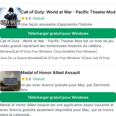
Call of Duty: World at War - Pacific Theater Mod
4.6
Gratuit
Une façon amusante d’apprendre l’histoire
Télécharger gratuit pour Windows
Call of Duty : World at War - Pacific Theater Mod est un mod de jeu
vidéo gratuit reprenant les nombreuses missions du célèbre…
Windows
Call Of Duty Pour Windows 7
Jeux Modifiés Pour Windows
Jeux De La Guerre Mondiale
Call Of Duty Pour Windows 10
Jeux Call Of Duty
Medal of Honor Allied Assault
3.8
Gratuit
Un jeu avec licence gratuite pour Mac‚ par Electronic
Arts
Télécharger gratuit pour Windows
Medal of Honor Allied Assault est une application assez courante et
avec licence gratuite seulement disponible pour Mac, qui se trouve
dans la categorie…