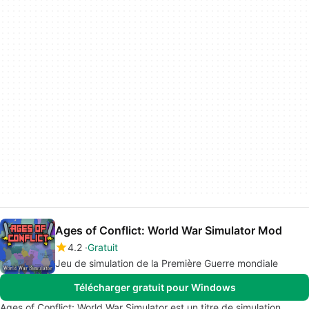
Ages of Conflict: World War Simulator Mod
4.2
Gratuit
Jeu de simulation de la Première Guerre mondiale
Télécharger gratuit pour Windows
Ages of Conflict: World War Simulator est un titre de simulation