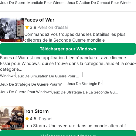
Jeux De Guerre Mondiale Pour Windows
Jeux D'Action De Combat Pour Windows
Faces of War
3.8
Version d’essai
Commandez vos troupes dans les batailles les plus
célèbres de la Seconde Guerre mondiale
Télécharger pour Windows
Faces of War est une application bien répandue et avec licence
Essai pour Windows, qui se trouve dans la categorie Jeux et la sous-
catégorie…
Windows
Jeux De Simulation De Guerre Pour Windows
Jeux De Stratégie Pc
Jeux De Stratégie De Guerre Pour Windows
Jeux De Guerre Pour Windows
Jeux De Stratégie De La Seconde Guerre Mondiale
Iron Storm
4.5
Payant
Iron Storm : Une aventure dans un monde alternatif