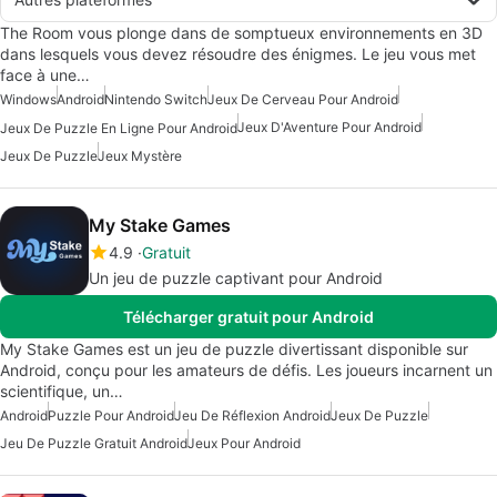
The Room vous plonge dans de somptueux environnements en 3D
dans lesquels vous devez résoudre des énigmes. Le jeu vous met
face à une…
Windows
Android
Nintendo Switch
Jeux De Cerveau Pour Android
Jeux D'Aventure Pour Android
Jeux De Puzzle En Ligne Pour Android
Jeux De Puzzle
Jeux Mystère
My Stake Games
4.9
Gratuit
Un jeu de puzzle captivant pour Android
Télécharger gratuit pour Android
My Stake Games est un jeu de puzzle divertissant disponible sur
Android, conçu pour les amateurs de défis. Les joueurs incarnent un
scientifique, un…
Android
Puzzle Pour Android
Jeu De Réflexion Android
Jeux De Puzzle
Jeu De Puzzle Gratuit Android
Jeux Pour Android