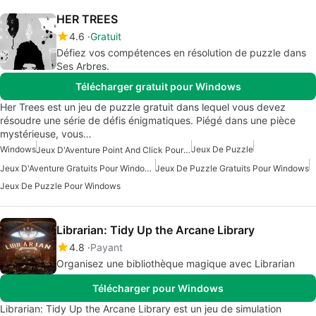
HER TREES
4.6
Gratuit
Défiez vos compétences en résolution de puzzle dans
Ses Arbres.
Télécharger gratuit pour Windows
Her Trees est un jeu de puzzle gratuit dans lequel vous devez
résoudre une série de défis énigmatiques. Piégé dans une pièce
mystérieuse, vous…
Windows
Jeux De Puzzle
Jeux D'Aventure Point And Click Pour Windows
Jeux D'Aventure Gratuits Pour Windows
Jeux De Puzzle Gratuits Pour Windows
Jeux De Puzzle Pour Windows
Librarian: Tidy Up the Arcane Library
4.8
Payant
Organisez une bibliothèque magique avec Librarian
Télécharger pour Windows
Librarian: Tidy Up the Arcane Library est un jeu de simulation