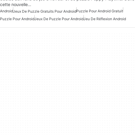
cette nouvelle…
Android
Puzzle Pour Android Gratuit
Jeux De Puzzle Gratuits Pour Android
Puzzle Pour Android
Jeux De Puzzle Pour Android
Jeu De Réflexion Android