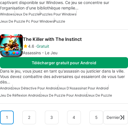
captivant disponible sur Windows. Ce jeu se concentre sur
l'organisation d'une bibliothèque remplie…
Windows
Jeux De Puzzle
Puzzles Pour Windows
Jeux De Puzzle Pc Pour Windows
Puzzle
The Killer with The Instinct
4.6
Gratuit
Assassins - Le Jeu
Télécharger gratuit pour Android
Dans le jeu, vous jouez en tant qu'assassin ou justicier dans la ville.
Vous devez combattre des adversaires qui essaieront de vous tuer
dès…
Android
Jeux Détective Pour Android
Jeux D'Assassinat Pour Android
Jeu De Réflexion Android
Jeux De Puzzle Pour Android
Jeux De Puzzle
1
2
3
4
5
Dernier