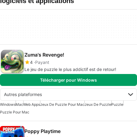
logiciels et applications
Zuma's Revenge!
4
Payant
Le jeu de puzzle le plus addictif est de retour!
Télécharger pour Windows
Autres plateformes
Windows
Mac
Web Apps
Jeux De Puzzle Pour Mac
Jeux De Puzzle
Puzzle
Puzzle Pour Mac
Poppy Playtime