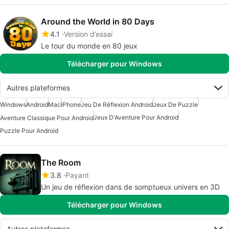
Around the World in 80 Days
4.1
Version d’essai
Le tour du monde en 80 jeux
Télécharger pour Windows
Autres plateformes
Windows
Android
Mac
iPhone
Jeu De Réflexion Android
Jeux De Puzzle
Jeux D'Aventure Pour Android
Aventure Classique Pour Android
Puzzle Pour Android
The Room
3.8
Payant
Un jeu de réflexion dans de somptueux univers en 3D
Télécharger pour Windows
Autres plateformes