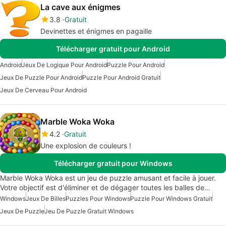
La cave aux énigmes
3.8
Gratuit
Devinettes et énigmes en pagaille
Télécharger gratuit pour Android
Android
Jeux De Logique Pour Android
Puzzle Pour Android
Jeux De Puzzle Pour Android
Puzzle Pour Android Gratuit
Jeux De Cerveau Pour Android
Marble Woka Woka
4.2
Gratuit
Une explosion de couleurs !
Télécharger gratuit pour Windows
Marble Woka Woka est un jeu de puzzle amusant et facile à jouer.
Votre objectif est d'éliminer et de dégager toutes les balles de…
Windows
Jeux De Billes
Puzzles Pour Windows
Puzzle Pour Windows Gratuit
Jeux De Puzzle
Jeu De Puzzle Gratuit Windows