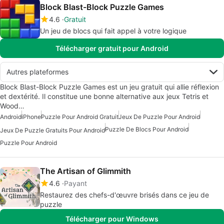
Block Blast-Block Puzzle Games
4.6
Gratuit
Un jeu de blocs qui fait appel à votre logique
Télécharger gratuit pour Android
Autres plateformes
Block Blast-Block Puzzle Games est un jeu gratuit qui allie réflexion
et dextérité. Il constitue une bonne alternative aux jeux Tetris et
Wood…
Android
iPhone
Puzzle Pour Android Gratuit
Jeux De Puzzle Pour Android
Puzzle De Blocs Pour Android
Jeux De Puzzle Gratuits Pour Android
Puzzle Pour Android
The Artisan of Glimmith
4.6
Payant
Restaurez des chefs-d'œuvre brisés dans ce jeu de
puzzle
Télécharger pour Windows