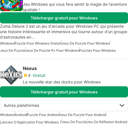
Jeu Windows qui vous fera sentir la magie de l'aventure
spatiale !
Télécharger gratuit pour Windows
Zuma Deluxe 2 est un jeu d'arcade pour Windows PC qui présente
une histoire intéressante et immersive qui tourne autour d'un groupe
d'astronautes en…
Windows
Puzzle Pour Windows Gratuit
Jeux De Puzzle Pour Windows
Jeux De Puzzle
Jeux De Puzzle Pc Pour Windows
Puzzles Pour Windows
Nexus
4
Gratuit
La nouvelle star des docks pour Windows
Télécharger gratuit pour Windows
Autres plateformes
Windows
Android
Puzzle Pour Android
Jeux De Puzzle Pour Android
Jeux De Puzzle
Jeu De Réflexion Android
Lanceur D'Application Pour Windows 7