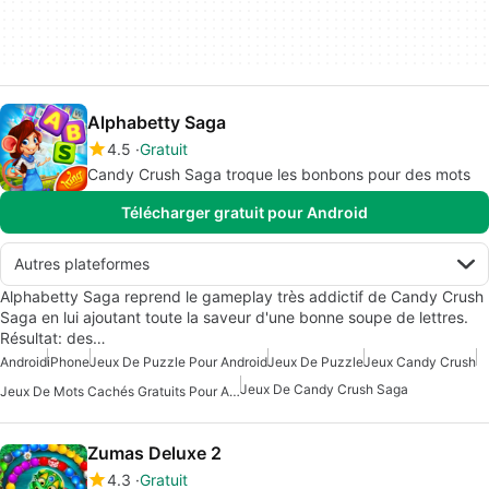
Alphabetty Saga
4.5
Gratuit
Candy Crush Saga troque les bonbons pour des mots
Télécharger gratuit pour Android
Autres plateformes
Alphabetty Saga reprend le gameplay très addictif de Candy Crush
Saga en lui ajoutant toute la saveur d'une bonne soupe de lettres.
Résultat: des…
Android
iPhone
Jeux De Puzzle Pour Android
Jeux De Puzzle
Jeux Candy Crush
Jeux De Candy Crush Saga
Jeux De Mots Cachés Gratuits Pour Android
Zumas Deluxe 2
4.3
Gratuit