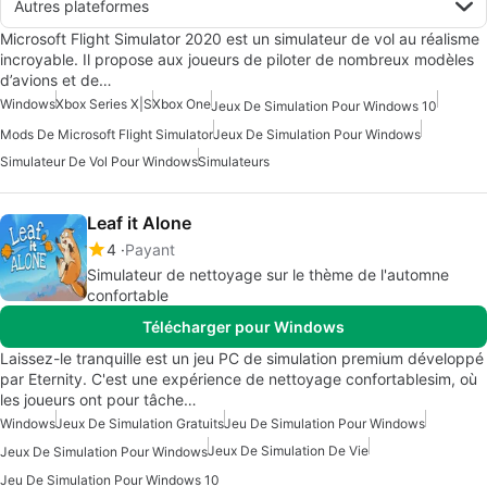
Autres plateformes
Microsoft Flight Simulator 2020 est un simulateur de vol au réalisme
incroyable. Il propose aux joueurs de piloter de nombreux modèles
d’avions et de…
Windows
Xbox Series X|S
Xbox One
Jeux De Simulation Pour Windows 10
Mods De Microsoft Flight Simulator
Jeux De Simulation Pour Windows
Simulateur De Vol Pour Windows
Simulateurs
Leaf it Alone
4
Payant
Simulateur de nettoyage sur le thème de l'automne
confortable
Télécharger pour Windows
Laissez-le tranquille est un jeu PC de simulation premium développé
par Eternity. C'est une expérience de nettoyage confortablesim, où
les joueurs ont pour tâche…
Windows
Jeux De Simulation Gratuits
Jeu De Simulation Pour Windows
Jeux De Simulation De Vie
Jeux De Simulation Pour Windows
Jeu De Simulation Pour Windows 10