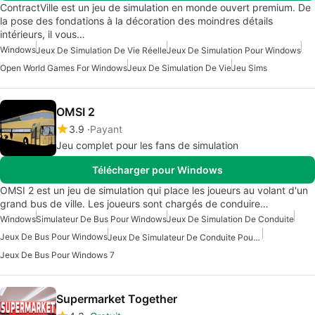
ContractVille est un jeu de simulation en monde ouvert premium. De
la pose des fondations à la décoration des moindres détails
intérieurs, il vous…
Windows
Jeux De Simulation De Vie Réelle
Jeux De Simulation Pour Windows
Open World Games For Windows
Jeux De Simulation De Vie
Jeu Sims
OMSI 2
3.9
Payant
Jeu complet pour les fans de simulation
Télécharger pour Windows
OMSI 2 est un jeu de simulation qui place les joueurs au volant d'un
grand bus de ville. Les joueurs sont chargés de conduire…
Windows
Simulateur De Bus Pour Windows
Jeux De Simulation De Conduite
Jeux De Bus Pour Windows
Jeux De Simulateur De Conduite Pour Windows
Jeux De Bus Pour Windows 7
Supermarket Together