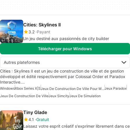
Cities: Skylines II
3.2
Payant
Un jeu destiné aux passionnés de city builder
Télécharger pour Windows
Autres plateformes
Cities : Skylines II est un jeu de construction de ville et de gestion
développé et édité respectivement par Colossal Order et Paradox
Interactive.…
Windows
Xbox Series X|S
Jeux Paradox
Jeux De Construction De Ville Pour Windows
Jeux De Construction De Ville
Jeux Simcity
Jeux De Simulation
Tiny Glade
4.1
Gratuit
Laissez votre esprit créatif s'exprimer librement dans ce