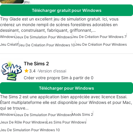
jeu.
Télécharger gratuit pour Windows
Tiny Glade est un excellent jeu de simulation gratuit. Ici, vous
créerez un monde rempli de scènes forestières adorables en
dessinant, construisant, fabriquant, griffonnant,…
Windows
Jeu De Création Pour Windows 7
Jeux De Simulation Pour Windows
Jeu Créatif
Jeu De Création Pour Windows
Jeu De Création Pour Windows 10
The Sims 2
3.4
Version d’essai
Créer votre propre Sim à partir de 0
Télécharger pour Windows
The Sims 2 est une application bien appréciée avec licence Essai.
Étant multiplateforme elle est disponible pour Windows et pour Mac,
qui se trouve…
Windows
Mods Sims 2
Jeux De Simulation Pour Windows
Jeux De Rôle Pour Windows
Les Sims Pour Windows
Jeu De Simulation Pour Windows 10