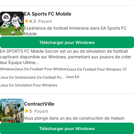
EA Sports FC Mobile
4.3
Payant
Expérience de football immersive dans EA Sports FC
Mobile
Télécharger pour Windows
EA SPORTS FC Mobile Soccer est un jeu de simulation de football
captivant disponible sur Windows, permettant aux joueurs de créer
leur Équipe Ultime…
Windows
Jeux De Football Pour Windows
Jeux De Football Pour Windows 10
Jeux Ea
Jeux De Gestionnaire De Football Pour Windows
Jeux De Simulation Pour Windows
ContractVille
5
Payant
Vous plonge dans un jeu de construction de maison
Télécharger pour Windows