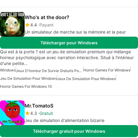
Who's at the door?
4.4
Payant
Un simulateur de marche sur la mémoire et la peur
Télécharger pour Windows
Qui est à la porte ? est un jeu de simulation premium qui mélange
horreur psychologique avec narration interactive. Situé à l'intérieur
d'une petite…
Windows
Horror Games For Windows
Jeux D'horreur De Survie Gratuits Pour Windows
Jeu De Simulation Pour Windows
Jeux De Simulation Pour Windows
Horror Games For Windows 10
Mr.TomatoS
4.3
Gratuit
Jeu de simulation d'alimentation bizarre
Télécharger gratuit pour Windows