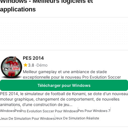
Windows - Meilleurs logiciels et
applications
PES 2014
3.8
Démo
Meilleur gameplay et une ambiance de stade
exceptionnelle pour le nouveau Pro Evolution Soccer
Télécharger pour Windows
PES 2014, le simulateur de football de Konami, se dote d'un nouveau
moteur graphique, changement de comportement, de nouvelles
animations, d’une construction de jeu…
Windows
Pes
Pes Pour Windows 7
Pro Evolution Soccer Pour Windows
Jeux De Simulation Réaliste
Jeux De Simulation Pour Windows