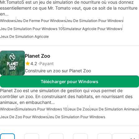
Mr.TomatoS est un jeu de simulation de nourriture où vous donnez
essentiellement ce que Mr. Tomato veut, que ce soit de la nourriture
en…
Windows
Jeu De Ferme Pour Windows
Jeu De Simulation Pour Windows
Jeu De Simulation Pour Windows 10
Simulateur Agricole Pour Windows
Jeux De Simulation Agricole
Planet Zoo
4.2
Payant
Construire un zoo sur Planet Zoo
Télécharger pour Windows
Planet Zoo est une simulation de gestion qui vous permet de
contrôler un zoo. En construisant des habitats, en nourrissant des
animaux, en embauchant…
Windows
Simulateurs Pour Windows 10
Jeux De Zoo
Jeux De Simulation Animaux
Jeux De Zoo Pour Windows
Jeu De Simulation Pour Windows