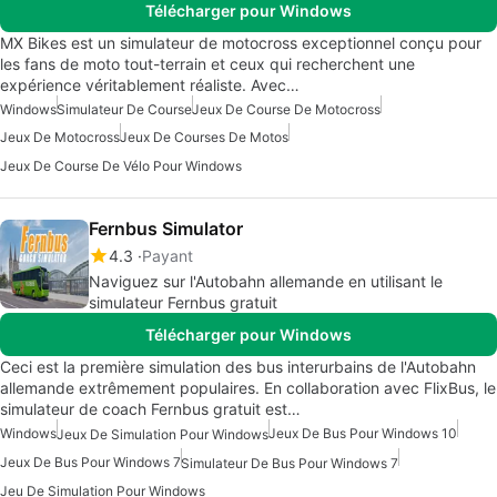
Télécharger pour Windows
MX Bikes est un simulateur de motocross exceptionnel conçu pour
les fans de moto tout-terrain et ceux qui recherchent une
expérience véritablement réaliste. Avec…
Windows
Simulateur De Course
Jeux De Course De Motocross
Jeux De Motocross
Jeux De Courses De Motos
Jeux De Course De Vélo Pour Windows
Fernbus Simulator
4.3
Payant
Naviguez sur l'Autobahn allemande en utilisant le
simulateur Fernbus gratuit
Télécharger pour Windows
Ceci est la première simulation des bus interurbains de l'Autobahn
allemande extrêmement populaires. En collaboration avec FlixBus, le
simulateur de coach Fernbus gratuit est…
Windows
Jeux De Bus Pour Windows 10
Jeux De Simulation Pour Windows
Jeux De Bus Pour Windows 7
Simulateur De Bus Pour Windows 7
Jeu De Simulation Pour Windows