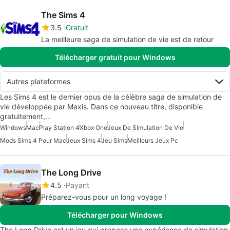
The Sims 4
3.5
Gratuit
La meilleure saga de simulation de vie est de retour
Télécharger gratuit pour Windows
Autres plateformes
Les Sims 4 est le dernier opus de la célèbre saga de simulation de
vie développée par Maxis. Dans ce nouveau titre, disponible
gratuitement,…
Windows
Mac
Play Station 4
Xbox One
Jeux De Simulation De Vie
Mods Sims 4 Pour Mac
Jeux Sims 4
Jeu Sims
Meilleurs Jeux Pc
The Long Drive
4.5
Payant
Préparez-vous pour un long voyage !
Télécharger pour Windows
The Long Drive est un jeu qui propose une expérience de simulation