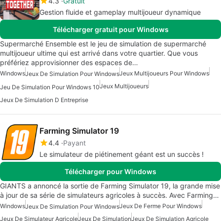
4.3
Gratuit
Gestion fluide et gameplay multijoueur dynamique
Télécharger gratuit pour Windows
Supermarché Ensemble est le jeu de simulation de supermarché
multijoueur ultime qui est arrivé dans votre quartier. Que vous
préfériez approvisionner des espaces de…
Windows
Jeux Multijoueurs Pour Windows
Jeux De Simulation Pour Windows
Jeux Multijoueurs
Jeu De Simulation Pour Windows 10
Jeux De Simulation D Entreprise
Farming Simulator 19
4.4
Payant
Le simulateur de piétinement géant est un succès !
Télécharger pour Windows
GIANTS a annoncé la sortie de Farming Simulator 19, la grande mise
à jour de sa série de simulateurs agricoles à succès. Avec Farming…
Windows
Jeux De Ferme Pour Windows
Jeux De Simulation Pour Windows
Jeux De Simulateur Agricole
Jeux De Simulation
Jeux De Simulation Agricole