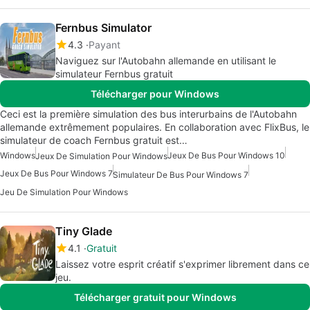
Fernbus Simulator
4.3
Payant
Naviguez sur l'Autobahn allemande en utilisant le
simulateur Fernbus gratuit
Télécharger pour Windows
Ceci est la première simulation des bus interurbains de l'Autobahn
allemande extrêmement populaires. En collaboration avec FlixBus, le
simulateur de coach Fernbus gratuit est…
Windows
Jeux De Bus Pour Windows 10
Jeux De Simulation Pour Windows
Jeux De Bus Pour Windows 7
Simulateur De Bus Pour Windows 7
Jeu De Simulation Pour Windows
Tiny Glade
4.1
Gratuit
Laissez votre esprit créatif s'exprimer librement dans ce
jeu.
Télécharger gratuit pour Windows