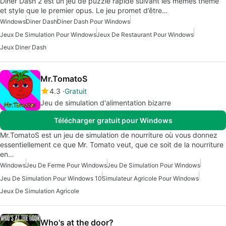
Diner Dash 2 est un jeu de puzzle rapide suivant les mêmes thème
et style que le premier opus. Le jeu promet d’être…
Windows
Diner Dash
Diner Dash Pour Windows
Jeux De Simulation Pour Windows
Jeux De Restaurant Pour Windows
Jeux Diner Dash
Mr.TomatoS
4.3
Gratuit
Jeu de simulation d'alimentation bizarre
Télécharger gratuit pour Windows
Mr.TomatoS est un jeu de simulation de nourriture où vous donnez
essentiellement ce que Mr. Tomato veut, que ce soit de la nourriture
en…
Windows
Jeu De Ferme Pour Windows
Jeu De Simulation Pour Windows
Jeu De Simulation Pour Windows 10
Simulateur Agricole Pour Windows
Jeux De Simulation Agricole
Who's at the door?