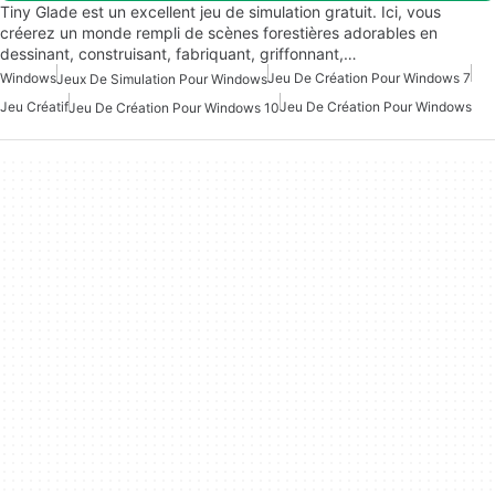
Tiny Glade est un excellent jeu de simulation gratuit. Ici, vous
créerez un monde rempli de scènes forestières adorables en
dessinant, construisant, fabriquant, griffonnant,…
Windows
Jeu De Création Pour Windows 7
Jeux De Simulation Pour Windows
Jeu Créatif
Jeu De Création Pour Windows
Jeu De Création Pour Windows 10