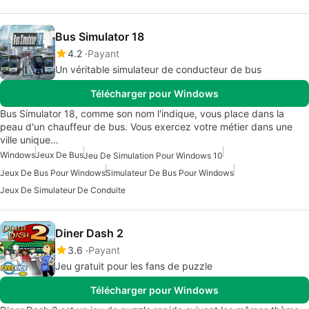
Bus Simulator 18
4.2
Payant
Un véritable simulateur de conducteur de bus
Télécharger pour Windows
Bus Simulator 18, comme son nom l'indique, vous place dans la
peau d'un chauffeur de bus. Vous exercez votre métier dans une
ville unique…
Windows
Jeux De Bus
Jeu De Simulation Pour Windows 10
Jeux De Bus Pour Windows
Simulateur De Bus Pour Windows
Jeux De Simulateur De Conduite
Diner Dash 2
3.6
Payant
Jeu gratuit pour les fans de puzzle
Télécharger pour Windows