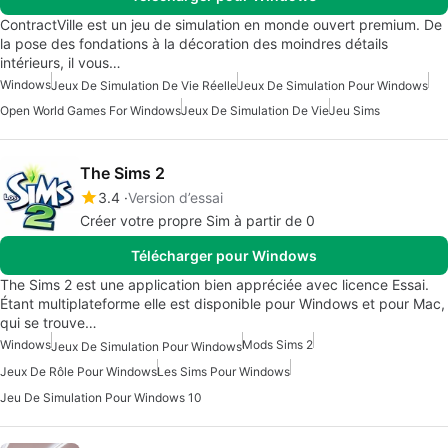
ContractVille est un jeu de simulation en monde ouvert premium. De
la pose des fondations à la décoration des moindres détails
intérieurs, il vous…
Windows
Jeux De Simulation De Vie Réelle
Jeux De Simulation Pour Windows
Open World Games For Windows
Jeux De Simulation De Vie
Jeu Sims
The Sims 2
3.4
Version d’essai
Créer votre propre Sim à partir de 0
Télécharger pour Windows
The Sims 2 est une application bien appréciée avec licence Essai.
Étant multiplateforme elle est disponible pour Windows et pour Mac,
qui se trouve…
Windows
Mods Sims 2
Jeux De Simulation Pour Windows
Jeux De Rôle Pour Windows
Les Sims Pour Windows
Jeu De Simulation Pour Windows 10