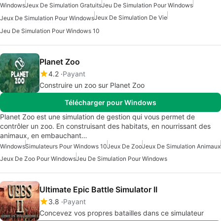
Windows
Jeux De Simulation Gratuits
Jeu De Simulation Pour Windows
Jeux De Simulation De Vie
Jeux De Simulation Pour Windows
Jeu De Simulation Pour Windows 10
Planet Zoo
4.2
Payant
Construire un zoo sur Planet Zoo
Télécharger pour Windows
Planet Zoo est une simulation de gestion qui vous permet de
contrôler un zoo. En construisant des habitats, en nourrissant des
animaux, en embauchant…
Windows
Simulateurs Pour Windows 10
Jeux De Zoo
Jeux De Simulation Animaux
Jeux De Zoo Pour Windows
Jeu De Simulation Pour Windows
Ultimate Epic Battle Simulator II
3.8
Payant
Concevez vos propres batailles dans ce simulateur