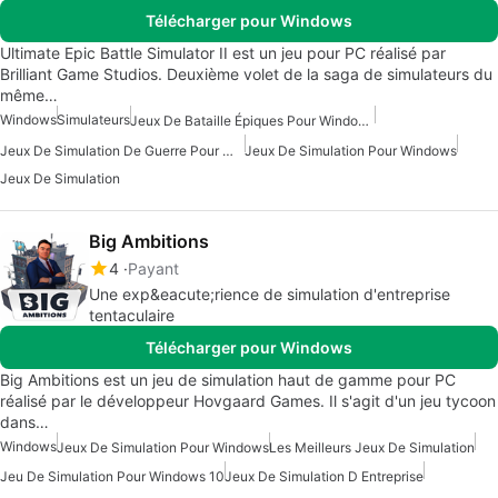
Télécharger pour Windows
Ultimate Epic Battle Simulator II est un jeu pour PC réalisé par
Brilliant Game Studios. Deuxième volet de la saga de simulateurs du
même…
Windows
Simulateurs
Jeux De Bataille Épiques Pour Windows
Jeux De Simulation De Guerre Pour Windows
Jeux De Simulation Pour Windows
Jeux De Simulation
Big Ambitions
4
Payant
Une exp&eacute;rience de simulation d'entreprise
tentaculaire
Télécharger pour Windows
Big Ambitions est un jeu de simulation haut de gamme pour PC
réalisé par le développeur Hovgaard Games. Il s'agit d'un jeu tycoon
dans…
Windows
Jeux De Simulation Pour Windows
Les Meilleurs Jeux De Simulation
Jeu De Simulation Pour Windows 10
Jeux De Simulation D Entreprise