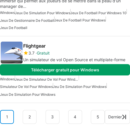
immersif qui permet aux joueurs de se mettre dans la peau d'un
manager de…
Windows
Jeux De Simulation Pour Windows
Jeux De Football Pour Windows 10
Jeux De Football Pour Windows
Jeux De Gestionnaire De Football
Jeux De Football
Flightgear
3.7
Gratuit
Un simulateur de vol Open Source et multiplate-forme
Télécharger gratuit pour Windows
Windows
Jeux De Simulateur De Vol Pour Windows
Simulateur De Vol Pour Windows
Jeu De Simulation Pour Windows
Jeux De Simulation Pour Windows
1
2
3
4
5
Dernier