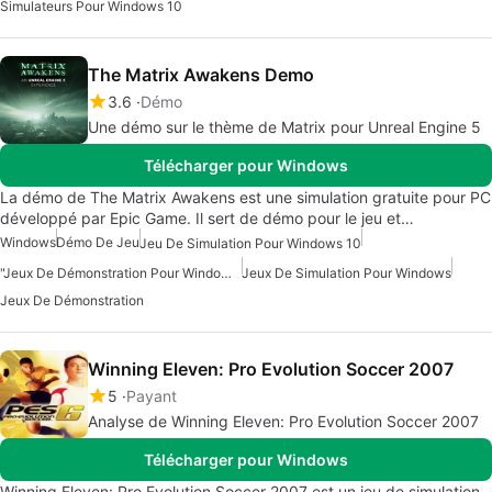
Simulateurs Pour Windows 10
The Matrix Awakens Demo
3.6
Démo
Une démo sur le thème de Matrix pour Unreal Engine 5
Télécharger pour Windows
La démo de The Matrix Awakens est une simulation gratuite pour PC
développé par Epic Game. Il sert de démo pour le jeu et…
Windows
Démo De Jeu
Jeu De Simulation Pour Windows 10
"Jeux De Démonstration Pour Windows"
Jeux De Simulation Pour Windows
Jeux De Démonstration
Winning Eleven: Pro Evolution Soccer 2007
5
Payant
Analyse de Winning Eleven: Pro Evolution Soccer 2007
Télécharger pour Windows
Winning Eleven: Pro Evolution Soccer 2007 est un jeu de simulation