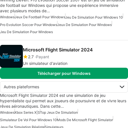
de football sur Windows qui propose une expérience immersive
avec plusieurs modes de…
Windows
Jeux De Football Pour Windows
Jeu De Simulation Pour Windows 10
Pro Evolution Soccer Pour Windows
Jeux De Simulation Pour Windows
Jeu De Simulation Pour Windows
Microsoft Flight Simulator 2024
2.7
Payant
Un simulateur d'aviation
Télécharger pour Windows
Autres plateformes
Microsoft Flight Simulator 2024 est une simulation de jeu
hyperréaliste qui permet aux joueurs de poursuivre et de vivre leurs
rêves aéronautiques. Dans cette…
Windows
Xbox Series X|S
Top Jeux De Simulation
Simulateur De Vol Pour Windows 10
Mods De Microsoft Flight Simulator
Jeux De Simulation Réaliste
Simulateurs