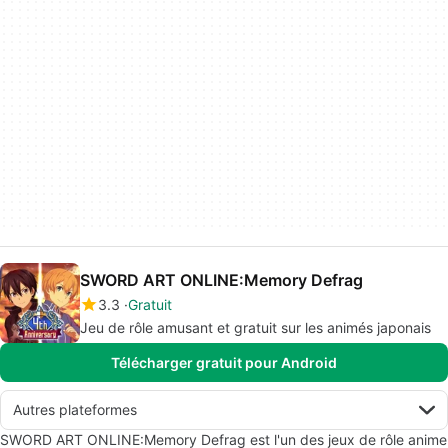
SWORD ART ONLINE:Memory Defrag
3.3
Gratuit
Jeu de rôle amusant et gratuit sur les animés japonais
Télécharger gratuit pour Android
Autres plateformes
SWORD ART ONLINE:Memory Defrag est l'un des jeux de rôle anime