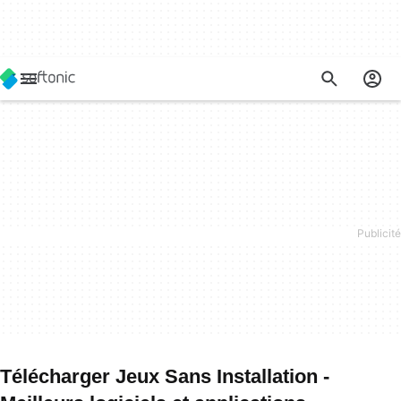
Télécharger Jeux Sans Installation -