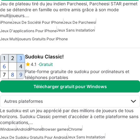
Jeu de plateau tiré du jeu indien Parcheesi, Parcheesi STAR permet
de se détendre en famille ou entre amis grâce à son mode
multijoueurs.…
iPhone
Jeux De Société Pour IPhone
Jeux De Parcheesi
Jeux Sans Installation
Jeux D'applications Pour IPhone
Jeux Multijoueurs Gratuits Pour IPhone
Sudoku Classic!
4.1
Gratuit
Plate-forme gratuite de sudoku pour ordinateurs et
téléphones portables
Télécharger gratuit pour Windows
Autres plateformes
Le sudoku est un jeu apprécié par des millions de joueurs de tous
horizons. Sudoku Classic permet d'accéder à cette plateforme sans
complications,…
Windows
Android
iPhone
Browser games
Chrome
Jeux Sans Installation
Jeux De Sudoku Gratuits Pour Android