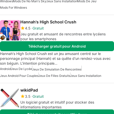
Windows
Mods De No Man's Sky
Jeux Sans Installation
Mods De Jeu
Mods For Windows
Hannah's High School Crush
4.5
Gratuit
Jeu gratuit et amusant de rencontres entre lycéens
pour les smartphones
Télécharger gratuit pour Android
Hannah's High School Crush est un jeu amusant centré sur le
personnage principal (Hannah) et sa quête d'un rendez-vous avec
son béguin. L'intention principale…
Android
Jeux De Lycée
Jeux De Simulation De Rencontres
Jeux Android Pour Couples
Jeux De Filles Gratuits
Jeux Sans Installation
wikidPad
3.5
Gratuit
Un logiciel gratuit et intuitif pour stocker des
informations importantes