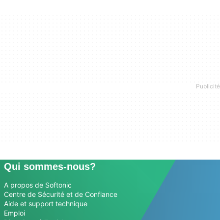
Qui sommes-nous?
A propos de Softonic
Centre de Sécurité et de Confiance
Aide et support technique
Emploi