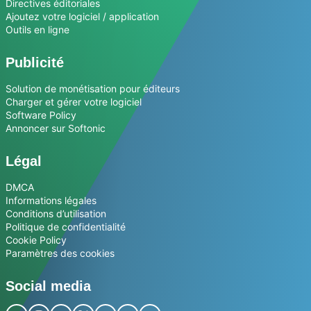
Directives éditoriales
Ajoutez votre logiciel / application
Outils en ligne
Publicité
Solution de monétisation pour éditeurs
Charger et gérer votre logiciel
Software Policy
Annoncer sur Softonic
Légal
DMCA
Informations légales
Conditions d’utilisation
Politique de confidentialité
Cookie Policy
Paramètres des cookies
Social media