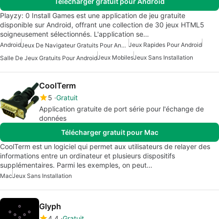
Télécharger gratuit pour Android
Playzy: 0 Install Games est une application de jeu gratuite
disponible sur Android, offrant une collection de 30 jeux HTML5
soigneusement sélectionnés. L'application se…
Android
Jeux Rapides Pour Android
Jeux De Navigateur Gratuits Pour Android
Jeux Mobiles
Jeux Sans Installation
Salle De Jeux Gratuits Pour Android
CoolTerm
5
Gratuit
Application gratuite de port série pour l'échange de
données
Télécharger gratuit pour Mac
CoolTerm est un logiciel qui permet aux utilisateurs de relayer des
informations entre un ordinateur et plusieurs dispositifs
supplémentaires. Parmi les exemples, on peut…
Mac
Jeux Sans Installation
Glyph
4.4
Gratuit