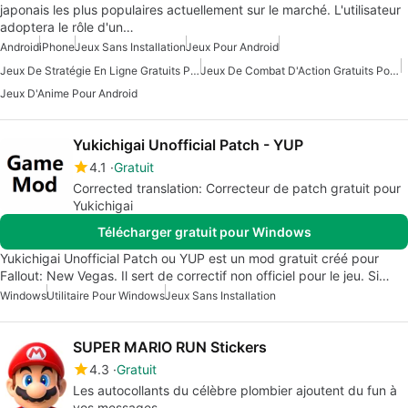
japonais les plus populaires actuellement sur le marché. L'utilisateur
adoptera le rôle d'un…
Android
iPhone
Jeux Sans Installation
Jeux Pour Android
Jeux De Stratégie En Ligne Gratuits Pour Android
Jeux De Combat D'Action Gratuits Pour Android
Jeux D'Anime Pour Android
Yukichigai Unofficial Patch - YUP
4.1
Gratuit
Corrected translation: Correcteur de patch gratuit pour
Yukichigai
Télécharger gratuit pour Windows
Yukichigai Unofficial Patch ou YUP est un mod gratuit créé pour
Fallout: New Vegas. Il sert de correctif non officiel pour le jeu. Si…
Windows
Utilitaire Pour Windows
Jeux Sans Installation
SUPER MARIO RUN Stickers
4.3
Gratuit
Les autocollants du célèbre plombier ajoutent du fun à
vos messages