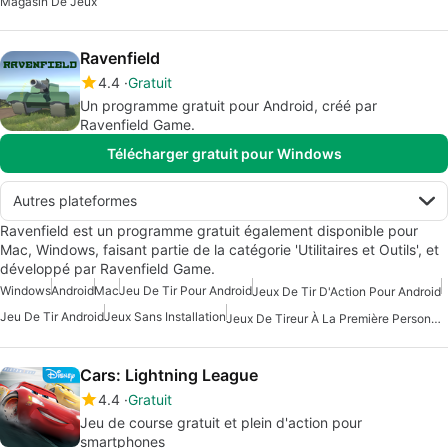
Magasin De Jeux
Ravenfield
4.4
Gratuit
Un programme gratuit pour Android, créé par
Ravenfield Game.
Télécharger gratuit pour Windows
Autres plateformes
Ravenfield est un programme gratuit également disponible pour
Mac, Windows, faisant partie de la catégorie 'Utilitaires et Outils', et
développé par Ravenfield Game.
Windows
Android
Mac
Jeu De Tir Pour Android
Jeux De Tir D'Action Pour Android
Jeu De Tir Android
Jeux Sans Installation
Jeux De Tireur À La Première Personne Pour Android
Cars: Lightning League
4.4
Gratuit
Jeu de course gratuit et plein d'action pour
smartphones