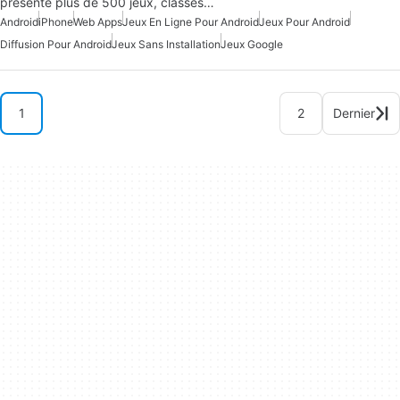
présente plus de 500 jeux, classés…
Android
iPhone
Web Apps
Jeux En Ligne Pour Android
Jeux Pour Android
Diffusion Pour Android
Jeux Sans Installation
Jeux Google
1
2
Dernier