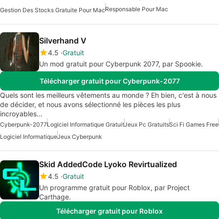
Responsable Pour Mac
Gestion Des Stocks Gratuite Pour Mac
Silverhand V
4.5
Gratuit
Un mod gratuit pour Cyberpunk 2077, par Spookie.
Télécharger gratuit pour Cyberpunk-2077
Quels sont les meilleurs vêtements au monde ? Eh bien, c'est à nous
de décider, et nous avons sélectionné les pièces les plus
incroyables…
Cyberpunk-2077
Logiciel Informatique Gratuit
Jeux Pc Gratuits
Sci Fi Games Free
Logiciel Informatique
Jeux Cyberpunk
Skid AddedCode Lyoko Revirtualized
4.5
Gratuit
Un programme gratuit pour Roblox, par Project
Carthage.
Télécharger gratuit pour Roblox