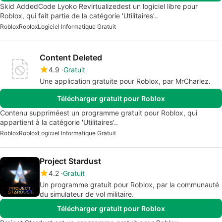
Skid AddedCode Lyoko Revirtualizedest un logiciel libre pour
Roblox, qui fait partie de la catégorie 'Utilitaires'..
Roblox
Roblox
Logiciel Informatique Gratuit
Content Deleted
4.9
Gratuit
Une application gratuite pour Roblox, par MrCharlez.
Télécharger gratuit pour Roblox
Contenu suppriméest un programme gratuit pour Roblox, qui
appartient à la catégorie 'Utilitaires'..
Roblox
Roblox
Logiciel Informatique Gratuit
Project Stardust
4.2
Gratuit
Un programme gratuit pour Roblox, par la communauté
du simulateur de vol militaire.
Télécharger gratuit pour Roblox