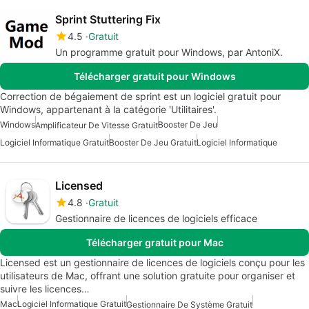
Sprint Stuttering Fix
4.5
Gratuit
Un programme gratuit pour Windows, par AntoniX.
Télécharger gratuit pour Windows
Correction de bégaiement de sprint est un logiciel gratuit pour
Windows, appartenant à la catégorie 'Utilitaires'.
Windows
Booster De Jeu
Amplificateur De Vitesse Gratuit
Logiciel Informatique Gratuit
Booster De Jeu Gratuit
Logiciel Informatique
Licensed
4.8
Gratuit
Gestionnaire de licences de logiciels efficace
Télécharger gratuit pour Mac
Licensed est un gestionnaire de licences de logiciels conçu pour les
utilisateurs de Mac, offrant une solution gratuite pour organiser et
suivre les licences…
Mac
Logiciel Informatique Gratuit
Gestionnaire De Système Gratuit