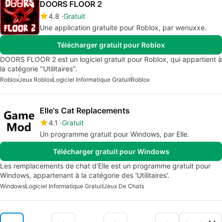
DOORS FLOOR 2
4.8
Gratuit
Une application gratuite pour Roblox, par wenuxxe.
Télécharger gratuit pour Roblox
DOORS FLOOR 2 est un logiciel gratuit pour Roblox, qui appartient à
la catégorie "Utilitaires".
Roblox
Jeux Roblox
Logiciel Informatique Gratuit
Roblox
Elle's Cat Replacements
4.1
Gratuit
Un programme gratuit pour Windows, par Elle.
Télécharger gratuit pour Windows
Les remplacements de chat d'Elle est un programme gratuit pour
Windows, appartenant à la catégorie des 'Utilitaires'.
Windows
Logiciel Informatique Gratuit
Jeux De Chats