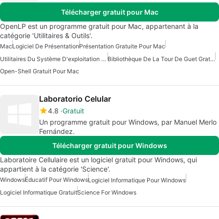
Télécharger gratuit pour Mac
OpenLP est un programme gratuit pour Mac, appartenant à la
catégorie 'Utilitaires & Outils'.
Mac
Logiciel De Présentation
Présentation Gratuite Pour Mac
Utilitaires Du Système D'exploitation Pour Mac
Bibliothèque De La Tour De Guet Gratuite Pour Mac
Open-Shell Gratuit Pour Mac
Laboratorio Celular
4.8
Gratuit
Un programme gratuit pour Windows, par Manuel Merlo
Fernández.
Télécharger gratuit pour Windows
Laboratoire Cellulaire est un logiciel gratuit pour Windows, qui
appartient à la catégorie 'Science'.
Windows
Éducatif Pour Windows
Logiciel Informatique Pour Windows
Logiciel Informatique Gratuit
Science For Windows