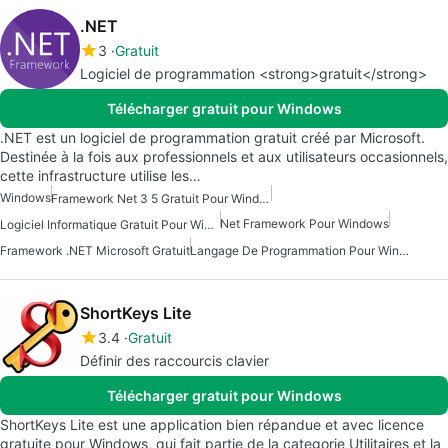
.NET
3
Gratuit
Logiciel de programmation <strong>gratuit</strong>
Télécharger gratuit pour Windows
.NET est un logiciel de programmation gratuit créé par Microsoft.
Destinée à la fois aux professionnels et aux utilisateurs occasionnels,
cette infrastructure utilise les…
Windows
Framework Net 3 5 Gratuit Pour Windows
Net Framework Pour Windows
Logiciel Informatique Gratuit Pour Windows 7
Framework .NET Microsoft Gratuit
Langage De Programmation Pour Windows
ShortKeys Lite
3.4
Gratuit
Définir des raccourcis clavier
Télécharger gratuit pour Windows
ShortKeys Lite est une application bien répandue et avec licence
gratuite pour Windows, qui fait partie de la categorie Utilitaires et la