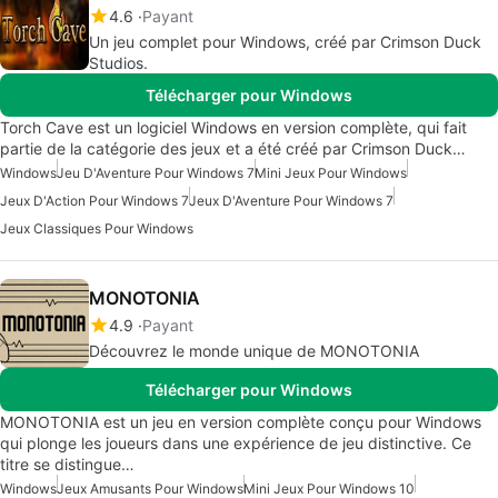
4.6
Payant
Un jeu complet pour Windows, créé par Crimson Duck
Studios.
Télécharger pour Windows
Torch Cave est un logiciel Windows en version complète, qui fait
partie de la catégorie des jeux et a été créé par Crimson Duck…
Windows
Jeu D'Aventure Pour Windows 7
Mini Jeux Pour Windows
Jeux D'Action Pour Windows 7
Jeux D'Aventure Pour Windows 7
Jeux Classiques Pour Windows
MONOTONIA
4.9
Payant
Découvrez le monde unique de MONOTONIA
Télécharger pour Windows
MONOTONIA est un jeu en version complète conçu pour Windows
qui plonge les joueurs dans une expérience de jeu distinctive. Ce
titre se distingue…
Windows
Jeux Amusants Pour Windows
Mini Jeux Pour Windows 10