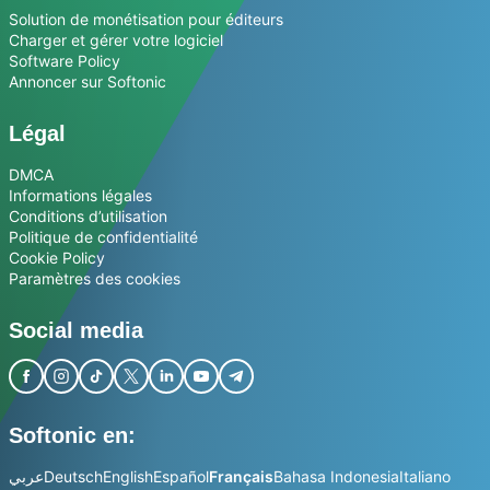
Solution de monétisation pour éditeurs
Charger et gérer votre logiciel
Software Policy
Annoncer sur Softonic
Légal
DMCA
Informations légales
Conditions d’utilisation
Politique de confidentialité
Cookie Policy
Paramètres des cookies
Social media
Softonic en:
عربي
Deutsch
English
Español
Français
Bahasa Indonesia
Italiano