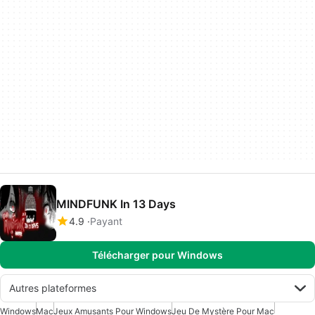
MINDFUNK In 13 Days
4.9
Payant
Télécharger pour Windows
Autres plateformes
Windows
Mac
Jeux Amusants Pour Windows
Jeu De Mystère Pour Mac