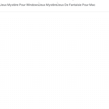
Jeux Mystère Pour Windows
Jeux Mystère
Jeux De Fantaisie Pour Mac