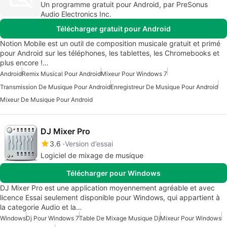
Un programme gratuit pour Android, par PreSonus
Audio Electronics Inc.
Télécharger gratuit pour Android
Notion Mobile est un outil de composition musicale gratuit et primé
pour Android sur les téléphones, les tablettes, les Chromebooks et
plus encore !…
Android
Remix Musical Pour Android
Mixeur Pour Windows 7
Transmission De Musique Pour Android
Enregistreur De Musique Pour Android
Mixeur De Musique Pour Android
DJ Mixer Pro
3.6
Version d’essai
Logiciel de mixage de musique
Télécharger pour Windows
DJ Mixer Pro est une application moyennement agréable et avec
licence Essai seulement disponible pour Windows, qui appartient à
la categorie Audio et la…
Windows
Dj Pour Windows 7
Table De Mixage Musique Dj
Mixeur Pour Windows