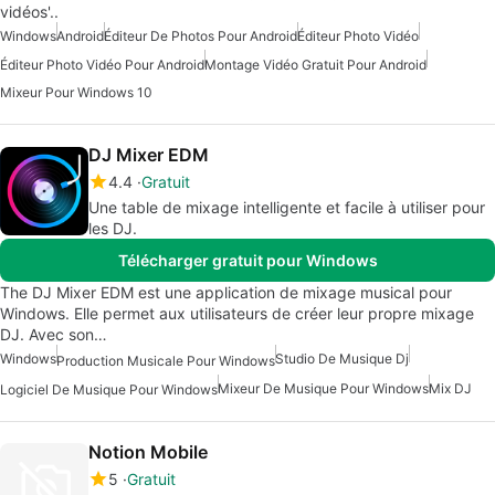
vidéos'..
Windows
Android
Éditeur De Photos Pour Android
Éditeur Photo Vidéo
Éditeur Photo Vidéo Pour Android
Montage Vidéo Gratuit Pour Android
Mixeur Pour Windows 10
DJ Mixer EDM
4.4
Gratuit
Une table de mixage intelligente et facile à utiliser pour
les DJ.
Télécharger gratuit pour Windows
The DJ Mixer EDM est une application de mixage musical pour
Windows. Elle permet aux utilisateurs de créer leur propre mixage
DJ. Avec son…
Windows
Studio De Musique Dj
Production Musicale Pour Windows
Mixeur De Musique Pour Windows
Mix DJ
Logiciel De Musique Pour Windows
Notion Mobile
5
Gratuit