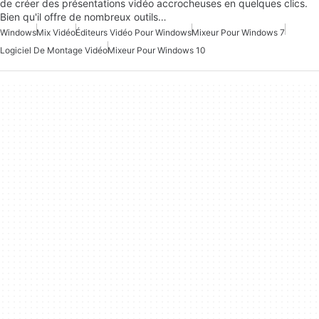
de créer des présentations vidéo accrocheuses en quelques clics.
Bien qu'il offre de nombreux outils…
Windows
Mix Vidéo
Éditeurs Vidéo Pour Windows
Mixeur Pour Windows 7
Logiciel De Montage Vidéo
Mixeur Pour Windows 10