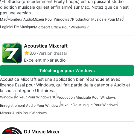
\FL Studio (précédemment Fruity Loops) est un puissant studio
d'édition musicale qui est enfin arrivé sur Mac. Notez que ce n'est
pas une version…
Mac
Moniteur Audio
Mixeur Pour Windows 7
Production Musicale Pour Mac
Logiciel De Musique
Microsoft Office Pour Windows 7
Acoustica Mixcraft
3.6
Version d’essai
Excellent mixer audio
Télécharger pour Windows
Acoustica Mixcraft est une application bien répandue et avec
licence Essai pour Windows, qui fait partie de la categorie Audio et
la sous-catégorie Utilitaires…
Windows
Mixeur Pour Windows 10
Production Musicale Pour Windows
Mixeur De Musique Pour Windows
Enregistrement Audio Pour Windows
Mixeur Audio Pour Windows
DJ Music Mixer