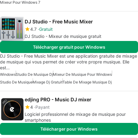
Mixeur Pour Windows 7
DJ Studio - Free Music Mixer
4.7
Gratuit
DJ Studio - Mixeur de musique gratuit
Télécharger gratuit pour Windows
DJ Studio - Free Music Mixer est une application gratuite de mixage
de musique qui vous permet de créer votre propre musique. Elle
est…
Windows
Studio De Musique Dj
Mixeur De Musique Pour Windows
Studio De Musique
Mixage Dj Gratuit
Table De Mixage Musique Dj
edjing PRO - Music DJ mixer
4
Payant
Logiciel professionnel de mixage de musique pour
smartphones
Télécharger pour Windows