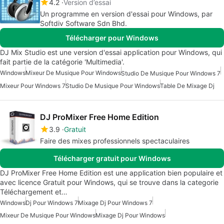
4.2
Version d’essai
Un programme en version d'essai pour Windows, par
Softdiv Software Sdn Bhd.
Télécharger pour Windows
DJ Mix Studio est une version d'essai application pour Windows, qui
fait partie de la catégorie 'Multimedia'.
Windows
Mixeur De Musique Pour Windows
Studio De Musique Pour Windows 7
Mixeur Pour Windows 7
Studio De Musique Pour Windows
Table De Mixage Dj
DJ ProMixer Free Home Edition
3.9
Gratuit
Faire des mixes professionnels spectaculaires
Télécharger gratuit pour Windows
DJ ProMixer Free Home Edition est une application bien populaire et
avec licence Gratuit pour Windows, qui se trouve dans la categorie
Téléchargement et…
Windows
Dj Pour Windows 7
Mixage Dj Pour Windows 7
Mixeur De Musique Pour Windows
Mixage Dj Pour Windows