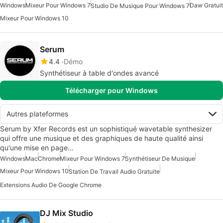
Windows
Mixeur Pour Windows 7
Daw Gratuit
Studio De Musique Pour Windows 7
Mixeur Pour Windows 10
Serum
4.4
Démo
Synthétiseur à table d'ondes avancé
Télécharger pour Windows
Autres plateformes
Serum by Xfer Records est un sophistiqué wavetable synthesizer
qui offre une musique et des graphiques de haute qualité ainsi
qu'une mise en page…
Windows
Mac
Chrome
Mixeur Pour Windows 7
Synthétiseur De Musique
Mixeur Pour Windows 10
Station De Travail Audio Gratuite
Extensions Audio De Google Chrome
DJ Mix Studio