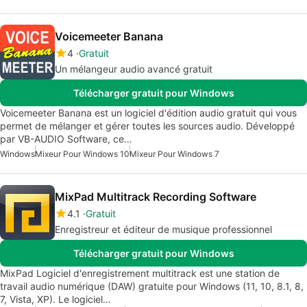
Voicemeeter Banana
4
Gratuit
Un mélangeur audio avancé gratuit
Télécharger gratuit pour Windows
Voicemeeter Banana est un logiciel d'édition audio gratuit qui vous
permet de mélanger et gérer toutes les sources audio. Développé
par VB-AUDIO Software, ce…
Windows
Mixeur Pour Windows 10
Mixeur Pour Windows 7
MixPad Multitrack Recording Software
4.1
Gratuit
Enregistreur et éditeur de musique professionnel
Télécharger gratuit pour Windows
MixPad Logiciel d'enregistrement multitrack est une station de
travail audio numérique (DAW) gratuite pour Windows (11, 10, 8.1, 8,
7, Vista, XP). Le logiciel…