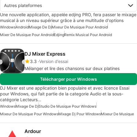
Autres plateformes
Une nouvelle application, appelée edjing PRO, fera passer le mixage
musical à un niveau supérieur grâce à une multitude d'options
Windows
Android
Mixage De Dj
Mixeur De Musique Pour Android
Mixer De Musique Pour Android
Edjing
Remix Musical Pour Android
DJ Mixer Express
3.3
Version d’essai
Mélanger et lire des chansons sur deux platines
Télécharger pour Windows
DJ Mixer est une application bien populaire et avec licence Essai
pour Windows, qui fait partie de la categorie Audio et la sous-
catégorie Lecteurs…
Windows
Mixage De Dj
Studio De Musique Pour Windows
Mixeur De Musique Pour Windows
Mixage Dj Pour Windows
Mixeur De Musique
Ardour