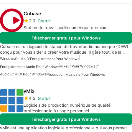
Cubase
3.9
Gratuit
Station de travail audio numérique premium
Télécharger gratuit pour Windows
Cubase est un logiciel de station de travail audio numérique (DAW)
conçu pour vous aider à créer votre musique. Il gère tout, de la…
Windows
Studio D'Enregistrement Pour Windows
Mixeur Pour Windows 7
Enregistrement Audio Pour Windows
Audio Et MIDI Pour Windows
Production Musicale Pour Windows
vMix
4.5
Gratuit
Logiciels de production numérique de qualité
professionnelle à usage personnel
Télécharger gratuit pour Windows
vMix est une application logicielle professionnelle qui vous permet