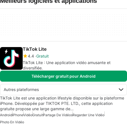
Meilleurs logiciels et applications
TikTok Lite
4.4
Gratuit
TikTok Lite : Une application vidéo amusante et
diversifiée.
Télécharger gratuit pour Android
Autres plateformes
TikTok Lite est une application lifestyle disponible sur la plateforme
iPhone. Développée par TIKTOK PTE. LTD., cette application
gratuite propose une large gamme de…
Android
iPhone
Vidéo
Gratuit
Partage De Vidéos
Regarder Une Vidéo
Photo En Vidéo