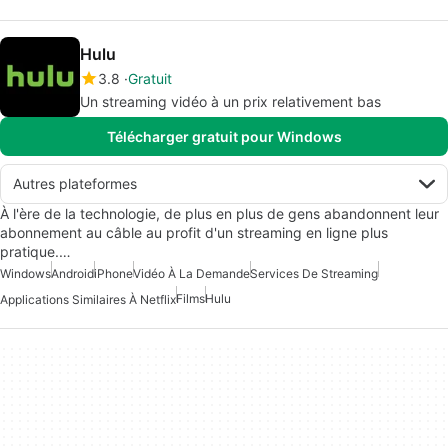
Hulu
3.8
Gratuit
Un streaming vidéo à un prix relativement bas
Télécharger gratuit pour Windows
Autres plateformes
À l'ère de la technologie, de plus en plus de gens abandonnent leur
abonnement au câble au profit d'un streaming en ligne plus
pratique.…
Windows
Android
iPhone
Vidéo À La Demande
Services De Streaming
Films
Hulu
Applications Similaires À Netflix