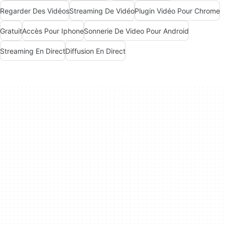
Regarder Des Vidéos
Streaming De Vidéo
Plugin Vidéo Pour Chrome
Gratuit
Accès Pour Iphone
Sonnerie De Video Pour Android
Streaming En Direct
Diffusion En Direct