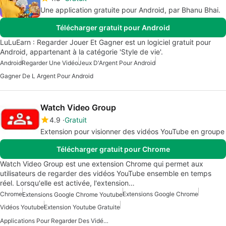
Une application gratuite pour Android, par Bhanu Bhai.
Télécharger gratuit pour Android
LuLuEarn : Regarder Jouer Et Gagner est un logiciel gratuit pour
Android, appartenant à la catégorie 'Style de vie'.
Android
Regarder Une Vidéo
Jeux D'Argent Pour Android
Gagner De L Argent Pour Android
Watch Video Group
4.9
Gratuit
Extension pour visionner des vidéos YouTube en groupe
Télécharger gratuit pour Chrome
Watch Video Group est une extension Chrome qui permet aux
utilisateurs de regarder des vidéos YouTube ensemble en temps
réel. Lorsqu'elle est activée, l'extension…
Chrome
Extensions Google Chrome
Extensions Google Chrome Youtube
Vidéos Youtube
Extension Youtube Gratuite
Applications Pour Regarder Des Vidéos Ensemble En Temps Réel