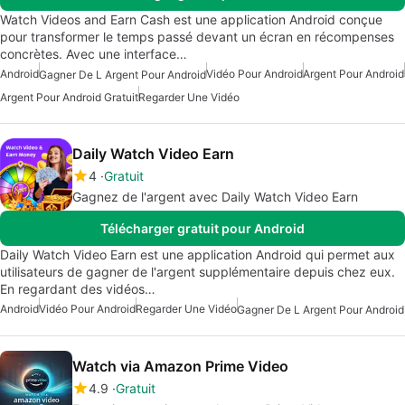
Watch Videos and Earn Cash est une application Android conçue
pour transformer le temps passé devant un écran en récompenses
concrètes. Avec une interface…
Android
Vidéo Pour Android
Argent Pour Android
Gagner De L Argent Pour Android
Argent Pour Android Gratuit
Regarder Une Vidéo
Daily Watch Video Earn
4
Gratuit
Gagnez de l'argent avec Daily Watch Video Earn
Télécharger gratuit pour Android
Daily Watch Video Earn est une application Android qui permet aux
utilisateurs de gagner de l'argent supplémentaire depuis chez eux.
En regardant des vidéos…
Android
Vidéo Pour Android
Regarder Une Vidéo
Gagner De L Argent Pour Android
Watch via Amazon Prime Video
4.9
Gratuit