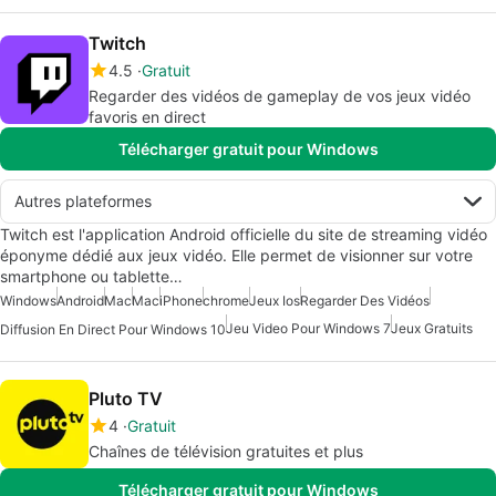
Twitch
4.5
Gratuit
Regarder des vidéos de gameplay de vos jeux vidéo
favoris en direct
Télécharger gratuit pour Windows
Autres plateformes
Twitch est l'application Android officielle du site de streaming vidéo
éponyme dédié aux jeux vidéo. Elle permet de visionner sur votre
smartphone ou tablette…
Windows
Android
Mac
Mac
iPhone
chrome
Jeux Ios
Regarder Des Vidéos
Jeu Video Pour Windows 7
Jeux Gratuits
Diffusion En Direct Pour Windows 10
Pluto TV
4
Gratuit
Chaînes de télévision gratuites et plus
Télécharger gratuit pour Windows