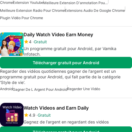
Chrome
Extension Youtube
Meilleure Extension D'annotation Pour Chrome
Meilleure Extension Radio Pour Chrome
Extensions Audio De Google Chrome
Plugin Vidéo Pour Chrome
Daily Watch Video Earn Money
4
Gratuit
Un programme gratuit pour Android, par Vamika
Infotech.
Télécharger gratuit pour Android
Regarder des vidéos quotidiennes gagner de l'argent est un
programme gratuit pour Android, qui fait partie de la catégorie
'Style de vie'.
Android
Regarder Une Vidéo
Gagner De L Argent Pour Android
Watch Videos and Earn Daily
4.9
Gratuit
Gagnez de l'argent en regardant des vidéos