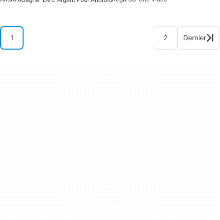
1
2
Dernier