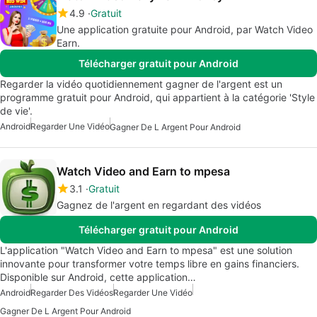
4.9
Gratuit
Une application gratuite pour Android, par Watch Video
Earn.
Télécharger gratuit pour Android
Regarder la vidéo quotidiennement gagner de l'argent est un
programme gratuit pour Android, qui appartient à la catégorie 'Style
de vie'.
Android
Regarder Une Vidéo
Gagner De L Argent Pour Android
Watch Video and Earn to mpesa
3.1
Gratuit
Gagnez de l'argent en regardant des vidéos
Télécharger gratuit pour Android
L'application "Watch Video and Earn to mpesa" est une solution
innovante pour transformer votre temps libre en gains financiers.
Disponible sur Android, cette application…
Android
Regarder Des Vidéos
Regarder Une Vidéo
Gagner De L Argent Pour Android