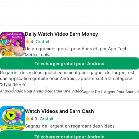
Daily Watch Video Earn Money
4
Gratuit
Un programme gratuit pour Android, par App Tech
Media Tools.
Télécharger gratuit pour Android
Regarder des vidéos quotidiennement pour gagner de l'argent est
une application gratuite pour Android, appartenant à la catégorie
'Style de vie'.
Android
Vidéo Pour Android
Regarder Une Vidéo
Gagner De L Argent Pour Android
Watch Videos and Earn Cash
4.9
Gratuit
Gagnez de l'argent en regardant des vidéos
Télécharger gratuit pour Android