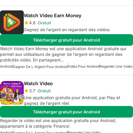
Watch Video Earn Money
4.6
Gratuit
Gagnez de l'argent en regardant des vidéos
Télécharger gratuit pour Android
Watch Video Earn Money est une application Android gratuite qui
permet aux utilisateurs de gagner de l'argent en regardant des
publicités vidéo. En partageant…
Android
Vidéo Pour Android
Regarder Une Vidéo
Gagner De L Argent Pour Android
Watch Video
3.7
Gratuit
Une application gratuite pour Android, par Play et
gagnez de l'argent réel.
Télécharger gratuit pour Android
Regarder la vidéo est une application gratuite pour Android,
appartenant à la catégorie 'Finance'.
Android
Regarder Une Vidéo
Gagner De L Argent Pour Android