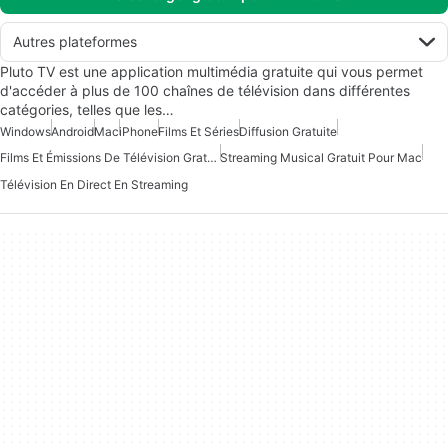
Autres plateformes
Pluto TV est une application multimédia gratuite qui vous permet
d'accéder à plus de 100 chaînes de télévision dans différentes
catégories, telles que les…
Windows
Android
Mac
iPhone
Films Et Séries
Diffusion Gratuite
Films Et Émissions De Télévision Gratuits Pour Windows
Streaming Musical Gratuit Pour Mac
Télévision En Direct En Streaming