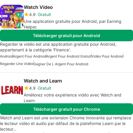
Watch Video
4.9
Gratuit
Une application gratuite pour Android, par Earning
Helper.
Télécharger gratuit pour Android
Regarder la vidéo est une application gratuite pour Android,
appartenant à la catégorie 'Finance'.
Android
Argent Pour Android
Argent Pour Android Gratuit
Vidéo Pour Android
Regarder Une Vidéo
Gagner De L Argent Pour Android
Watch and Learn
4.9
Gratuit
Améliorez votre expérience vidéo avec Watch and
Learn
Télécharger gratuit pour Chrome
Watch and Learn est une extension Chrome innovante qui remplace
le lecteur vidéo et audio par défaut de la plateforme Learn par le
lecteur…