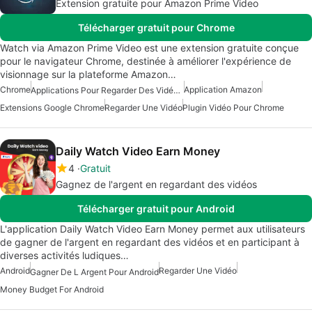
Extension gratuite pour Amazon Prime Video
Télécharger gratuit pour Chrome
Watch via Amazon Prime Video est une extension gratuite conçue
pour le navigateur Chrome, destinée à améliorer l'expérience de
visionnage sur la plateforme Amazon…
Chrome
Application Amazon
Applications Pour Regarder Des Vidéos Ensemble En Temps Réel
Extensions Google Chrome
Regarder Une Vidéo
Plugin Vidéo Pour Chrome
Daily Watch Video Earn Money
4
Gratuit
Gagnez de l'argent en regardant des vidéos
Télécharger gratuit pour Android
L'application Daily Watch Video Earn Money permet aux utilisateurs
de gagner de l'argent en regardant des vidéos et en participant à
diverses activités ludiques…
Android
Regarder Une Vidéo
Gagner De L Argent Pour Android
Money Budget For Android