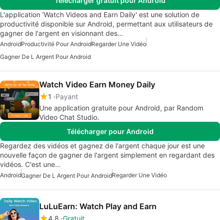
Télécharger gratuit pour Android
L'application 'Watch Videos and Earn Daily' est une solution de
productivité disponible sur Android, permettant aux utilisateurs de
gagner de l'argent en visionnant des…
Android
Productivité Pour Android
Regarder Une Vidéo
Gagner De L Argent Pour Android
Watch Video Earn Money Daily
1
Payant
Une application gratuite pour Android, par Random
Video Chat Studio.
Télécharger pour Android
Regardez des vidéos et gagnez de l'argent chaque jour est une
nouvelle façon de gagner de l'argent simplement en regardant des
vidéos. C'est une…
Android
Regarder Une Vidéo
Gagner De L Argent Pour Android
LuLuEarn: Watch Play and Earn
4.8
Gratuit