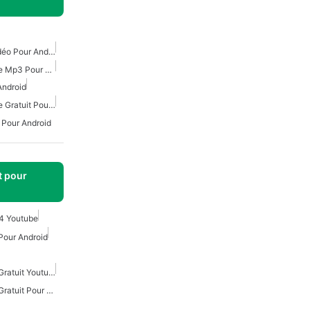
Tout Téléchargeur De Vidéo Pour Android
Téléchargeur De Musique Mp3 Pour Android
Android
Téléchargeur De Musique Gratuit Pour Android
 Pour Android
t pour
4 Youtube
Pour Android
Téléchargeur De Vidéos Gratuit Youtube Pour Android
Téléchargeur De Vidéos Gratuit Pour Android