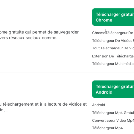
Télécharger gratui
Chrome
rome gratuite qui permet de sauvegarder
Chrome
Téléchargeur De
divers réseaux sociaux comme…
Téléchargeur De Vidéos 
Tout Téléchargeur De Vi
Téléchargeur Multimédia
Télécharger gratui
Android
o
téléchargement et à la lecture de vidéos et
Android
oid,…
Téléchargeur Mp4 Gratui
Convertisseur Vidéo Mp4
Téléchargeur Mp4