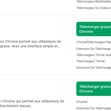
Téléchargeur Multimédia
Téléchargeur De Vidéos 
Télécharger gratui
Chrome
our Chrome permet aux utilisateurs de
Chrome
Téléchargeur M
ligrane. Avec une interface simple et…
Téléchargeur TikTok Grat
Téléchargeur TikTok
Télécharger gratui
Chrome
n Chrome qui permet aux utilisateurs de
Chrome
 directement depuis…