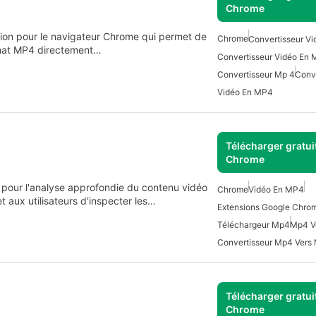
Chrome
ion pour le navigateur Chrome qui permet de
Chrome
Convertisseur Vi
rmat MP4 directement…
Convertisseur Vidéo En
Convertisseur Mp 4
Conv
Vidéo En MP4
Télécharger gratui
Chrome
pour l'analyse approfondie du contenu vidéo
Chrome
Vidéo En MP4
t aux utilisateurs d'inspecter les…
Extensions Google Chro
Téléchargeur Mp4
Mp4 V
Convertisseur Mp4 Vers
Télécharger gratui
Chrome