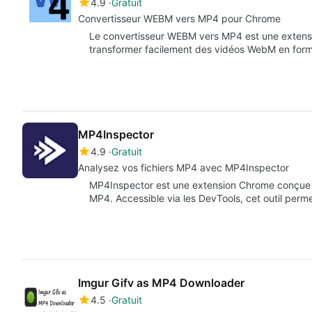
4.9
Gratuit
Convertisseur WEBM vers MP4 pour Chrome
Le convertisseur WEBM vers MP4 est une extens
transformer facilement des vidéos WebM en fo
MP4Inspector
4.9
Gratuit
Analysez vos fichiers MP4 avec MP4Inspector
MP4Inspector est une extension Chrome conçue 
MP4. Accessible via les DevTools, cet outil perme
Imgur Gifv as MP4 Downloader
4.5
Gratuit