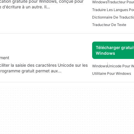
plication gratuite pour Windows, conçue pour
Windows
Traducteur Pou
 d'écriture à un autre. Il…
Traduire Les Langues P
Dictionnaire De Traducti
Traducteur De Texte
Télécharger gratui
Windows
ement
liter la saisie des caractères Unicode sur les
Windows
Unicode Pour 
 programme gratuit permet aux…
Utilitaire Pour Windows