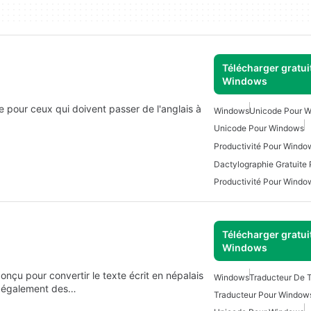
Télécharger gratui
Windows
e pour ceux qui doivent passer de l'anglais à
Windows
Unicode Pour 
Unicode Pour Windows
Productivité Pour Windo
Dactylographie Gratuite
Productivité Pour Windo
Télécharger gratui
Windows
nçu pour convertir le texte écrit en népalais
Windows
Traducteur De 
re également des…
Traducteur Pour Window