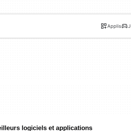
Applis
J
leurs logiciels et applications