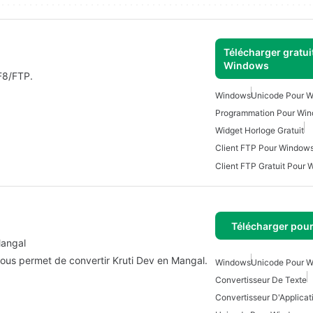
Télécharger gratui
Windows
F8/FTP.
Windows
Unicode Pour 
Programmation Pour Wi
Widget Horloge Gratuit
Client FTP Pour Window
Client FTP Gratuit Pour
Télécharger pou
Mangal
ous permet de convertir Kruti Dev en Mangal.
Windows
Unicode Pour 
Convertisseur De Texte
Convertisseur D'Applicat