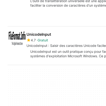
L'outil de translittération universelle est une ap
faciliter la conversion de caractères d'un système
UnicodeInput
4.7
Gratuit
UnicodeInput : Saisir des caractères Unicode facil
UnicodeInput est un outil pratique conçu pour faci
systèmes d'exploitation Microsoft Windows. Ce