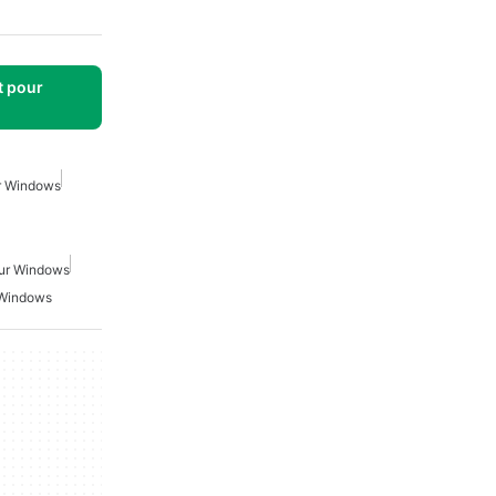
t pour
ur Windows
our Windows
 Windows