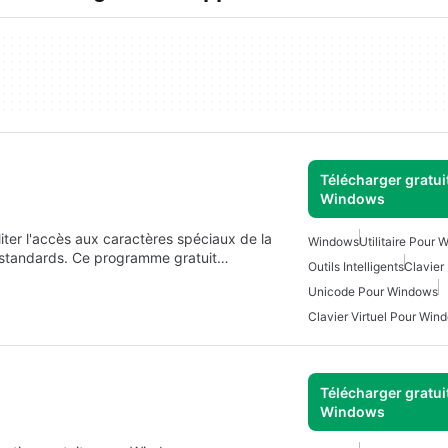
Télécharger gratui
Windows
liter l'accès aux caractères spéciaux de la
Windows
Utilitaire Pour
 standards. Ce programme gratuit…
Outils Intelligents
Clavier
Unicode Pour Windows
Clavier Virtuel Pour Win
Télécharger gratui
Windows