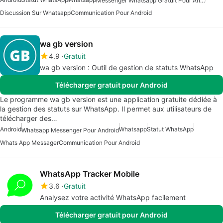
Messenger Whatsapp Gratuit Pour Android
Discussion Sur Whatsapp
Communication Pour Android
wa gb version
4.9
Gratuit
wa gb version : Outil de gestion de statuts WhatsApp
Télécharger gratuit pour Android
Le programme wa gb version est une application gratuite dédiée à
la gestion des statuts sur WhatsApp. Il permet aux utilisateurs de
télécharger des…
Android
Whatsapp
Statut WhatsApp
Whatsapp Messenger Pour Android
Whats App Messager
Communication Pour Android
WhatsApp Tracker Mobile
3.6
Gratuit
Analysez votre activité WhatsApp facilement
Télécharger gratuit pour Android