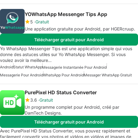
YOWhatsApp Messenger Tips App
5
Gratuit
Une application gratuite pour Android, par HGERcruup.
Télécharger gratuit pour Android
Yo WhatsApp Messenger Tips est une application simple qui vous
donne des astuces utiles sur Yo WhatsApp Messenger. Si vous
voulez avoir la meilleure…
Android
Statut WhatsApp
Messagerie Instantanée Pour Android
Messagerie Pour Android
WhatsApp Pour Android
Messager WhatsApp Gratuit
PurePixel HD Status Converter
3.6
Gratuit
Un programme complet pour Android, créé par
DamTech Designs.
Télécharger gratuit pour Android
Avec PurePixel HD Status Converter, vous pouvez rapidement et
facilement convertir vos photos et vidéos en vidéos et images de