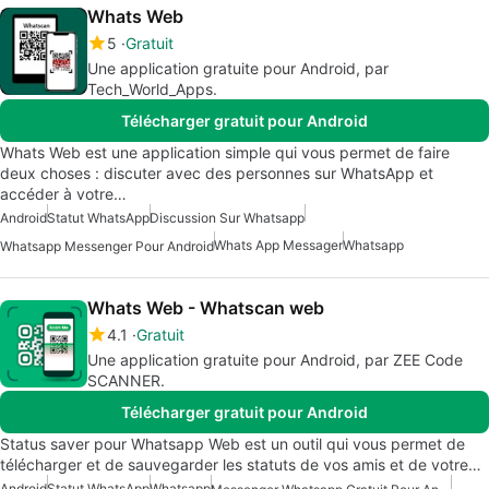
Whats Web
5
Gratuit
Une application gratuite pour Android, par
Tech_World_Apps.
Télécharger gratuit pour Android
Whats Web est une application simple qui vous permet de faire
deux choses : discuter avec des personnes sur WhatsApp et
accéder à votre…
Android
Statut WhatsApp
Discussion Sur Whatsapp
Whats App Messager
Whatsapp
Whatsapp Messenger Pour Android
Whats Web - Whatscan web
4.1
Gratuit
Une application gratuite pour Android, par ZEE Code
SCANNER.
Télécharger gratuit pour Android
Status saver pour Whatsapp Web est un outil qui vous permet de
télécharger et de sauvegarder les statuts de vos amis et de votre…
Android
Statut WhatsApp
Whatsapp