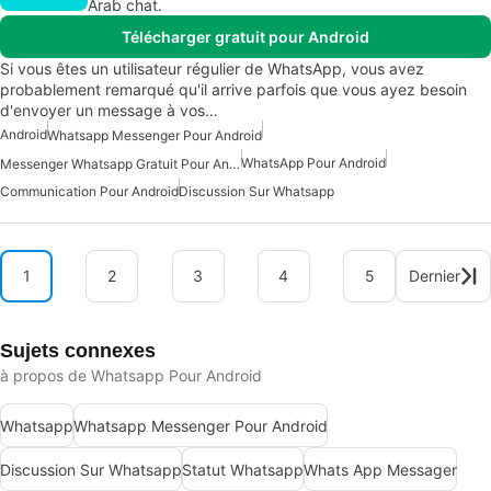
Arab chat.
Télécharger gratuit pour Android
Si vous êtes un utilisateur régulier de WhatsApp, vous avez
probablement remarqué qu'il arrive parfois que vous ayez besoin
d'envoyer un message à vos…
Android
Whatsapp Messenger Pour Android
WhatsApp Pour Android
Messenger Whatsapp Gratuit Pour Android
Communication Pour Android
Discussion Sur Whatsapp
1
2
3
4
5
Dernier
Sujets connexes
à propos de Whatsapp Pour Android
Whatsapp
Whatsapp Messenger Pour Android
Discussion Sur Whatsapp
Statut Whatsapp
Whats App Messager