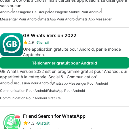
océan d'options à choisir, mais certaines applications se distinguent
sans aucun…
Android
Messagerie De Groupe
Messagerie Mobile Pour Android
Messenger Pour Android
WhatsApp Pour Android
Whats App Messager
GB Whats Version 2022
4.6
Gratuit
Une application gratuite pour Android, par le monde
Apptechno.
Télécharger gratuit pour Android
GB Whats Version 2022 est un programme gratuit pour Android, qui
appartient à la catégorie 'Social & ; Communication'.
Android
Discussion Pour Android
Whatsapp Messenger Pour Android
Communication Pour Android
WhatsApp Pour Android
Communication Pour Android Gratuite
Friend Search for WhatsApp
4.3
Gratuit