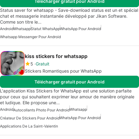
Télécharger gratuit pour Android
Status saver for whatsapp - Save-download status est un et spécial
chat et messagerie instantanée développé par Jikan Software.
Comme son titre le…
Android
Whatsapp
Statut WhatsApp
WhatsApp Pour Android
Whatsapp Messenger Pour Android
kiss stickers for whatsapp
5
Gratuit
Stickers Romantiques pour WhatsApp
Télécharger gratuit pour Android
L'application Kiss Stickers for WhatsApp est une solution parfaite
pour ceux qui souhaitent exprimer leur amour de manière originale
et ludique. Elle propose une…
Android
Whatsapp
Autocollants Photo Pour Android
WhatsApp Pour Android
Créateur De Stickers Pour Android
Applications De La Saint-Valentin