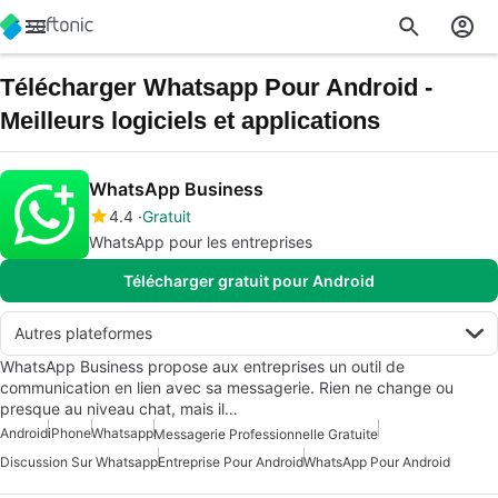
Télécharger Whatsapp Pour Android -
Meilleurs logiciels et applications
WhatsApp Business
4.4
Gratuit
WhatsApp pour les entreprises
Télécharger gratuit pour Android
Autres plateformes
WhatsApp Business propose aux entreprises un outil de
communication en lien avec sa messagerie. Rien ne change ou
presque au niveau chat, mais il…
Android
iPhone
Whatsapp
Messagerie Professionnelle Gratuite
Discussion Sur Whatsapp
Entreprise Pour Android
WhatsApp Pour Android