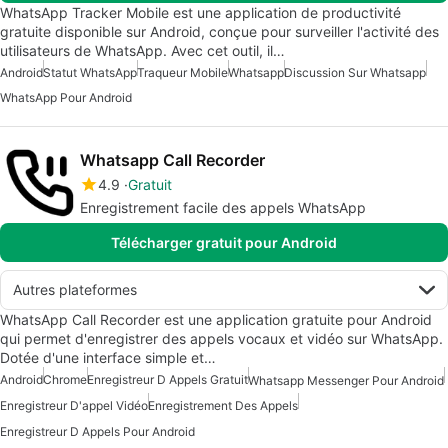
WhatsApp Tracker Mobile est une application de productivité
gratuite disponible sur Android, conçue pour surveiller l'activité des
utilisateurs de WhatsApp. Avec cet outil, il…
Android
Statut WhatsApp
Traqueur Mobile
Whatsapp
Discussion Sur Whatsapp
WhatsApp Pour Android
Whatsapp Call Recorder
4.9
Gratuit
Enregistrement facile des appels WhatsApp
Télécharger gratuit pour Android
Autres plateformes
WhatsApp Call Recorder est une application gratuite pour Android
qui permet d'enregistrer des appels vocaux et vidéo sur WhatsApp.
Dotée d'une interface simple et…
Android
Chrome
Enregistreur D Appels Gratuit
Whatsapp Messenger Pour Android
Enregistreur D'appel Vidéo
Enregistrement Des Appels
Enregistreur D Appels Pour Android