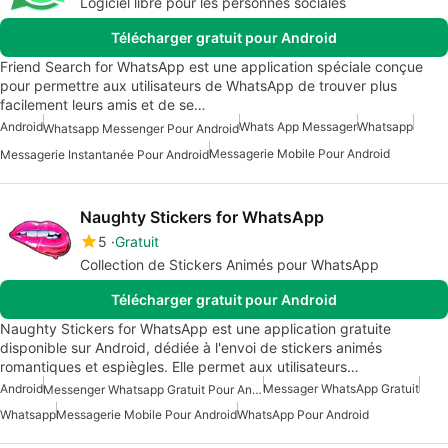
Logiciel libre pour les personnes sociales
Télécharger gratuit pour Android
Friend Search for WhatsApp est une application spéciale conçue
pour permettre aux utilisateurs de WhatsApp de trouver plus
facilement leurs amis et de se…
Android
Whats App Messager
Whatsapp
Whatsapp Messenger Pour Android
Messagerie Mobile Pour Android
Messagerie Instantanée Pour Android
Naughty Stickers for WhatsApp
5
Gratuit
Collection de Stickers Animés pour WhatsApp
Télécharger gratuit pour Android
Naughty Stickers for WhatsApp est une application gratuite
disponible sur Android, dédiée à l'envoi de stickers animés
romantiques et espiègles. Elle permet aux utilisateurs…
Android
Messager WhatsApp Gratuit
Messenger Whatsapp Gratuit Pour Android
Whatsapp
Messagerie Mobile Pour Android
WhatsApp Pour Android