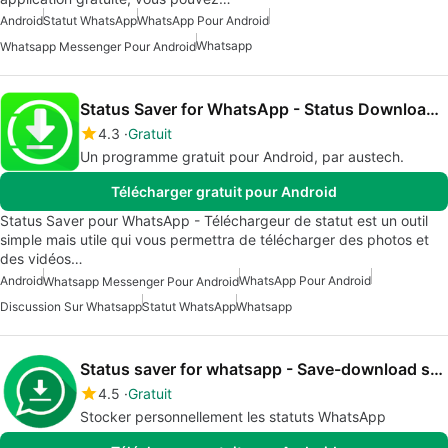
Android
Statut WhatsApp
WhatsApp Pour Android
Whatsapp
Whatsapp Messenger Pour Android
Status Saver for WhatsApp - Status Downloader
4.3
Gratuit
Un programme gratuit pour Android, par austech.
Télécharger gratuit pour Android
Status Saver pour WhatsApp - Téléchargeur de statut est un outil
simple mais utile qui vous permettra de télécharger des photos et
des vidéos…
Android
WhatsApp Pour Android
Whatsapp Messenger Pour Android
Discussion Sur Whatsapp
Statut WhatsApp
Whatsapp
Status saver for whatsapp - Save-download status
4.5
Gratuit
Stocker personnellement les statuts WhatsApp