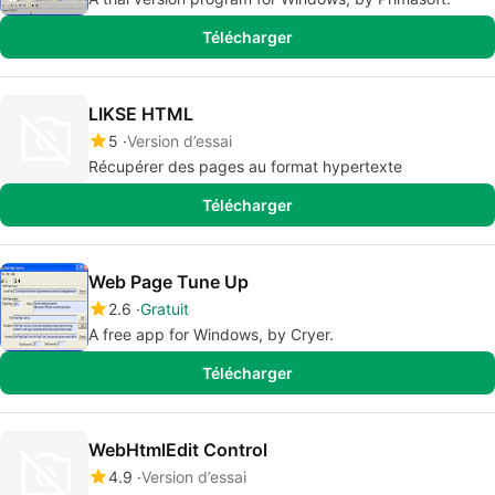
Télécharger
LIKSE HTML
5
Version d’essai
Récupérer des pages au format hypertexte
Télécharger
Web Page Tune Up
2.6
Gratuit
A free app for Windows, by Cryer.
Télécharger
WebHtmlEdit Control
4.9
Version d’essai