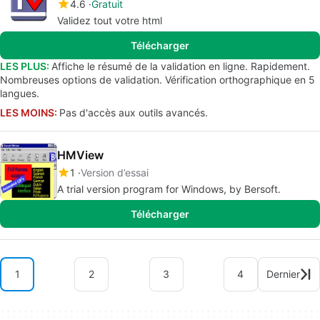
4.6
Gratuit
Validez tout votre html
Télécharger
LES PLUS:
Affiche le résumé de la validation en ligne. Rapidement.
Nombreuses options de validation. Vérification orthographique en 5
langues.
LES MOINS:
Pas d'accès aux outils avancés.
HMView
1
Version d’essai
A trial version program for Windows, by Bersoft.
Télécharger
1
2
3
4
Dernier