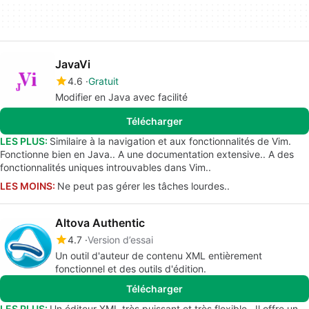
JavaVi
4.6
Gratuit
Modifier en Java avec facilité
Télécharger
LES PLUS:
Similaire à la navigation et aux fonctionnalités de Vim.
Fonctionne bien en Java.. A une documentation extensive.. A des
fonctionnalités uniques introuvables dans Vim..
LES MOINS:
Ne peut pas gérer les tâches lourdes..
Altova Authentic
4.7
Version d’essai
Un outil d'auteur de contenu XML entièrement
fonctionnel et des outils d'édition.
Télécharger
LES PLUS:
Un éditeur XML très puissant et très flexible.. Il offre un