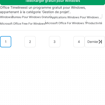
Télécharger gratuit pour Windows
Office Timelineest un programme gratuit pour Windows,
appartenant à la catégorie 'Gestion de projet'..
Windows
Bureau Pour Windows Gratuit
Applications Windows Pour Windows 10
Microsoft Office For Windows 7
Productivité
Microsoft Office Free For Windows
1
2
3
4
Dernier