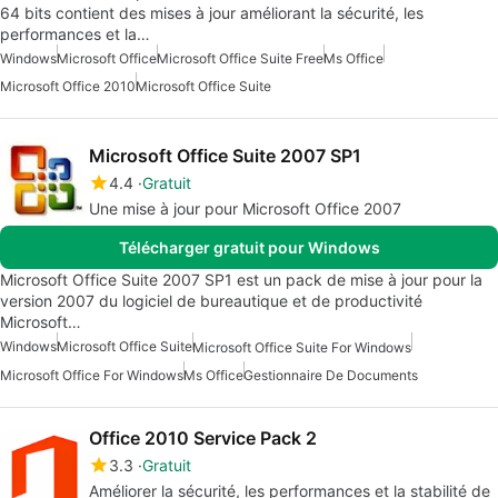
64 bits contient des mises à jour améliorant la sécurité, les
performances et la…
Windows
Microsoft Office
Microsoft Office Suite Free
Ms Office
Microsoft Office 2010
Microsoft Office Suite
Microsoft Office Suite 2007 SP1
4.4
Gratuit
Une mise à jour pour Microsoft Office 2007
Télécharger gratuit pour Windows
Microsoft Office Suite 2007 SP1 est un pack de mise à jour pour la
version 2007 du logiciel de bureautique et de productivité
Microsoft…
Windows
Microsoft Office Suite
Microsoft Office Suite For Windows
Microsoft Office For Windows
Ms Office
Gestionnaire De Documents
Office 2010 Service Pack 2
3.3
Gratuit
Améliorer la sécurité, les performances et la stabilité de