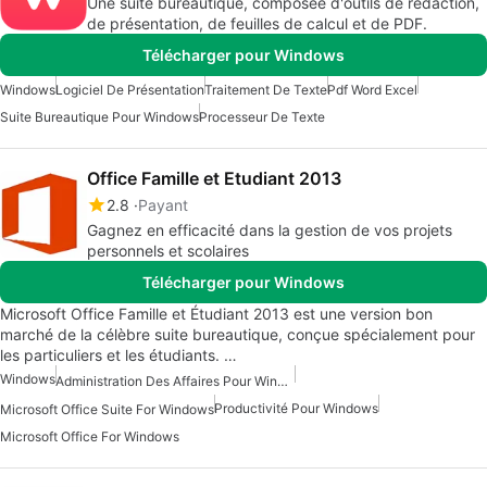
Une suite bureautique, composée d'outils de rédaction,
de présentation, de feuilles de calcul et de PDF.
Télécharger pour Windows
Windows
Logiciel De Présentation
Traitement De Texte
Pdf Word Excel
Suite Bureautique Pour Windows
Processeur De Texte
Office Famille et Etudiant 2013
2.8
Payant
Gagnez en efficacité dans la gestion de vos projets
personnels et scolaires
Télécharger pour Windows
Microsoft Office Famille et Étudiant 2013 est une version bon
marché de la célèbre suite bureautique, conçue spécialement pour
les particuliers et les étudiants. …
Windows
Administration Des Affaires Pour Windows
Productivité Pour Windows
Microsoft Office Suite For Windows
Microsoft Office For Windows