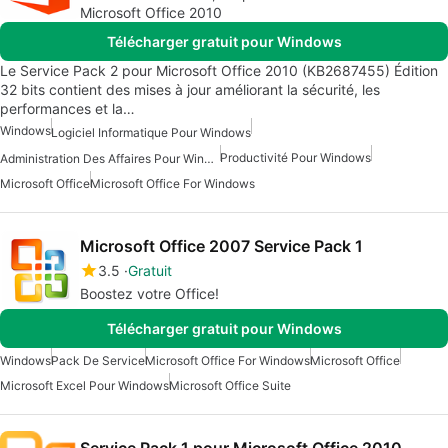
Microsoft Office 2010
Télécharger gratuit pour Windows
Le Service Pack 2 pour Microsoft Office 2010 (KB2687455) Édition
32 bits contient des mises à jour améliorant la sécurité, les
performances et la…
Windows
Logiciel Informatique Pour Windows
Productivité Pour Windows
Administration Des Affaires Pour Windows
Microsoft Office
Microsoft Office For Windows
Microsoft Office 2007 Service Pack 1
3.5
Gratuit
Boostez votre Office!
Télécharger gratuit pour Windows
Windows
Pack De Service
Microsoft Office For Windows
Microsoft Office
Microsoft Excel Pour Windows
Microsoft Office Suite
Service Pack 1 pour Microsoft Office 2010