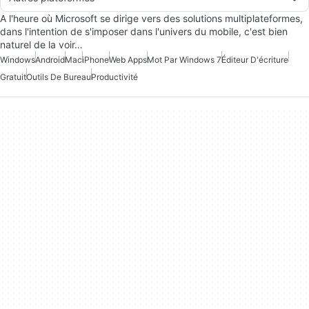
A l'heure où Microsoft se dirige vers des solutions multiplateformes,
dans l'intention de s'imposer dans l'univers du mobile, c'est bien
naturel de la voir…
Windows
Android
Mac
iPhone
Web Apps
Mot Par Windows 7
Éditeur D'écriture
Gratuit
Outils De Bureau
Productivité