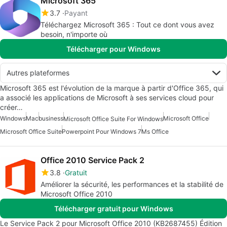
Microsoft 365
3.7
Payant
Téléchargez Microsoft 365 : Tout ce dont vous avez
besoin, n'importe où
Télécharger pour Windows
Autres plateformes
Microsoft 365 est l'évolution de la marque à partir d'Office 365, qui
a associé les applications de Microsoft à ses services cloud pour
créer…
Windows
Mac
business
Microsoft Office
Microsoft Office Suite For Windows
Microsoft Office Suite
Powerpoint Pour Windows 7
Ms Office
Office 2010 Service Pack 2
3.8
Gratuit
Améliorer la sécurité, les performances et la stabilité de
Microsoft Office 2010
Télécharger gratuit pour Windows
Le Service Pack 2 pour Microsoft Office 2010 (KB2687455) Édition