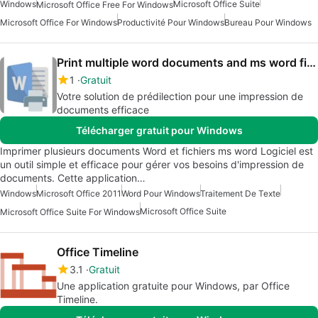
Windows
Microsoft Office Suite
Microsoft Office Free For Windows
Microsoft Office For Windows
Productivité Pour Windows
Bureau Pour Windows
Print multiple word documents and ms word files Software
1
Gratuit
Votre solution de prédilection pour une impression de
documents efficace
Télécharger gratuit pour Windows
Imprimer plusieurs documents Word et fichiers ms word Logiciel est
un outil simple et efficace pour gérer vos besoins d'impression de
documents. Cette application…
Windows
Microsoft Office 2011
Word Pour Windows
Traitement De Texte
Microsoft Office Suite
Microsoft Office Suite For Windows
Office Timeline
3.1
Gratuit
Une application gratuite pour Windows, par Office
Timeline.