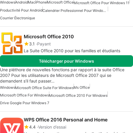
Windows
Android
Mac
iPhone
Microsoft Office
Microsoft Office Pour Windows 11
Productivité Pour Android
Calendrier Professionnel Pour Windows 10
Courrier Électronique
Microsoft Office 2010
3.1
Payant
La Suite Office 2010 pour les familles et étudiants
Télécharger pour Windows
Une pléthore de nouvelles fonctions par rapport à la suite Office
2007 Pour les utilisateurs de Microsoft Office 2007 qui se
demandent s'il faut passer…
Windows
Ms Office
Microsoft Office Suite For Windows
Microsoft Office For Windows
Microsoft Office 2010 For Windows
Drive Google Pour Windows 7
WPS Office 2016 Personal and Home
4.4
Version d’essai