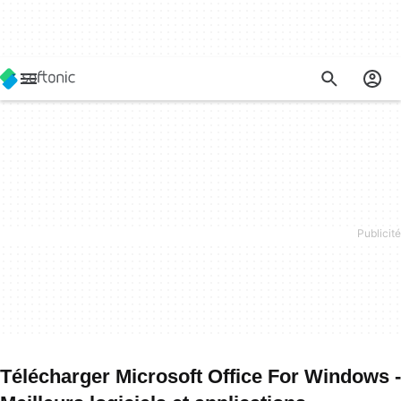
Télécharger Microsoft Office For Windows -