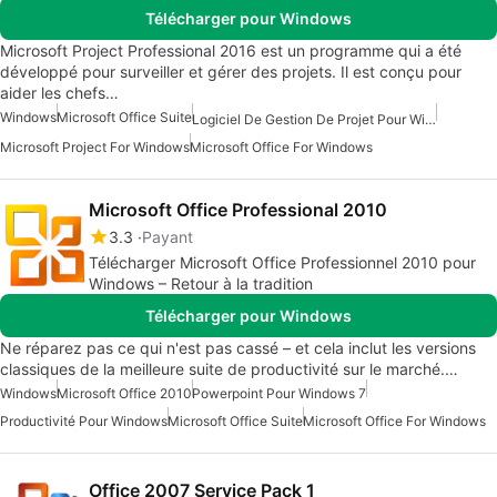
Télécharger pour Windows
Microsoft Project Professional 2016 est un programme qui a été
développé pour surveiller et gérer des projets. Il est conçu pour
aider les chefs…
Windows
Microsoft Office Suite
Logiciel De Gestion De Projet Pour Windows 10
Microsoft Project For Windows
Microsoft Office For Windows
Microsoft Office Professional 2010
3.3
Payant
Télécharger Microsoft Office Professionnel 2010 pour
Windows – Retour à la tradition
Télécharger pour Windows
Ne réparez pas ce qui n'est pas cassé – et cela inclut les versions
classiques de la meilleure suite de productivité sur le marché.…
Windows
Microsoft Office 2010
Powerpoint Pour Windows 7
Productivité Pour Windows
Microsoft Office Suite
Microsoft Office For Windows
Office 2007 Service Pack 1