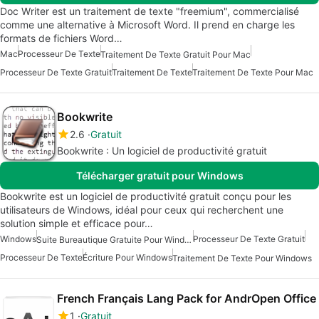
Doc Writer est un traitement de texte "freemium", commercialisé
comme une alternative à Microsoft Word. Il prend en charge les
formats de fichiers Word…
Mac
Processeur De Texte
Traitement De Texte Gratuit Pour Mac
Processeur De Texte Gratuit
Traitement De Texte
Traitement De Texte Pour Mac
Bookwrite
2.6
Gratuit
Bookwrite : Un logiciel de productivité gratuit
Télécharger gratuit pour Windows
Bookwrite est un logiciel de productivité gratuit conçu pour les
utilisateurs de Windows, idéal pour ceux qui recherchent une
solution simple et efficace pour…
Windows
Processeur De Texte Gratuit
Suite Bureautique Gratuite Pour Windows
Processeur De Texte
Écriture Pour Windows
Traitement De Texte Pour Windows
French Français Lang Pack for AndrOpen Office
1
Gratuit