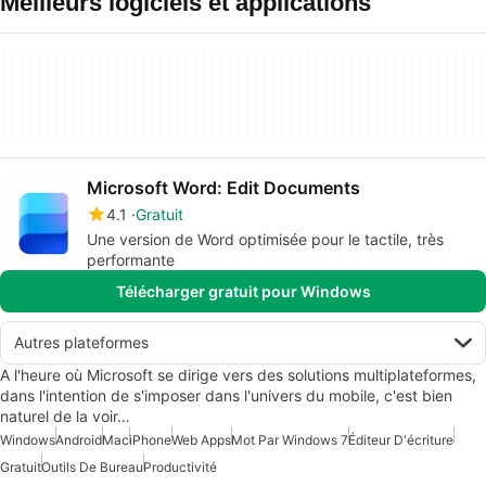
Meilleurs logiciels et applications
Microsoft Word: Edit Documents
4.1
Gratuit
Une version de Word optimisée pour le tactile, très
performante
Télécharger gratuit pour Windows
Autres plateformes
A l'heure où Microsoft se dirige vers des solutions multiplateformes,
dans l'intention de s'imposer dans l'univers du mobile, c'est bien
naturel de la voir…
Windows
Android
Mac
iPhone
Web Apps
Mot Par Windows 7
Éditeur D'écriture
Gratuit
Outils De Bureau
Productivité