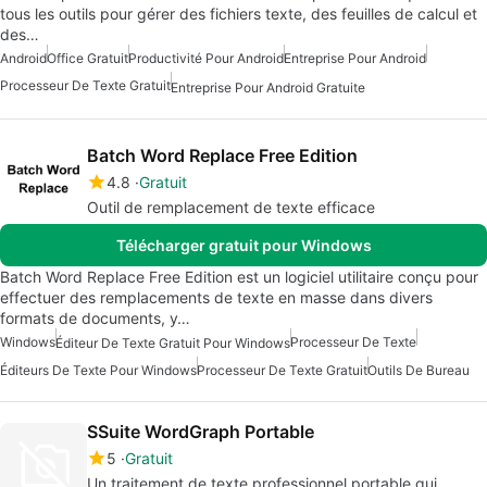
tous les outils pour gérer des fichiers texte, des feuilles de calcul et
des…
Android
Office Gratuit
Productivité Pour Android
Entreprise Pour Android
Processeur De Texte Gratuit
Entreprise Pour Android Gratuite
Batch Word Replace Free Edition
4.8
Gratuit
Outil de remplacement de texte efficace
Télécharger gratuit pour Windows
Batch Word Replace Free Edition est un logiciel utilitaire conçu pour
effectuer des remplacements de texte en masse dans divers
formats de documents, y…
Windows
Processeur De Texte
Éditeur De Texte Gratuit Pour Windows
Éditeurs De Texte Pour Windows
Processeur De Texte Gratuit
Outils De Bureau
SSuite WordGraph Portable
5
Gratuit
Un traitement de texte professionnel portable qui