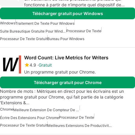
fonctionne à partir de n'importe quel dispositif de
mémoire USB.
Télécharger gratuit pour Windows
Windows
Traitement De Texte Pour Windows
Processeur De Texte
Suite Bureautique Gratuite Pour Windows
Processeur De Texte Gratuit
Bureau Pour Windows
Word Count: Live Metrics for Writers
4.9
Gratuit
Un programme gratuit pour Chrome.
Télécharger gratuit pour Chrome
Nombre de mots : Métriques en direct pour les écrivains est un
programme gratuit pour Chrome, qui fait partie de la catégorie
'Extensions &…
Chrome
Meilleure Extension De Compteur De Mots Pour Chrome
Processeur De Texte
Écrire Des Extensions Pour Chrome
Processeur De Texte Gratuit
Meilleures Extensions De Productivité Pour Chrome