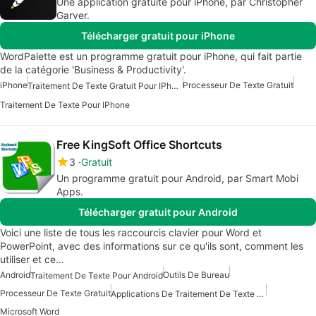
Une application gratuite pour iPhone, par Christopher
Garver.
Télécharger gratuit pour iPhone
WordPalette est un programme gratuit pour iPhone, qui fait partie
de la catégorie 'Business & Productivity'.
iPhone
Processeur De Texte Gratuit
Traitement De Texte Gratuit Pour IPhone
Traitement De Texte Pour IPhone
Free KingSoft Office Shortcuts
3
Gratuit
Un programme gratuit pour Android, par Smart Mobi
Apps.
Télécharger gratuit pour Android
Voici une liste de tous les raccourcis clavier pour Word et
PowerPoint, avec des informations sur ce qu'ils sont, comment les
utiliser et ce…
Android
Outils De Bureau
Traitement De Texte Pour Android
Processeur De Texte Gratuit
Applications De Traitement De Texte Gratuites Pour Android
Microsoft Word