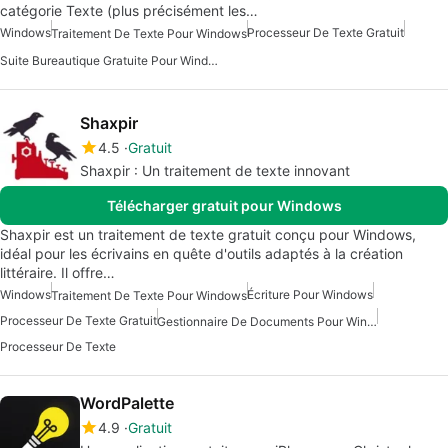
catégorie Texte (plus précisément les…
Windows
Processeur De Texte Gratuit
Traitement De Texte Pour Windows
Suite Bureautique Gratuite Pour Windows
Shaxpir
4.5
Gratuit
Shaxpir : Un traitement de texte innovant
Télécharger gratuit pour Windows
Shaxpir est un traitement de texte gratuit conçu pour Windows,
idéal pour les écrivains en quête d'outils adaptés à la création
littéraire. Il offre…
Windows
Écriture Pour Windows
Traitement De Texte Pour Windows
Processeur De Texte Gratuit
Gestionnaire De Documents Pour Windows
Processeur De Texte
WordPalette
4.9
Gratuit