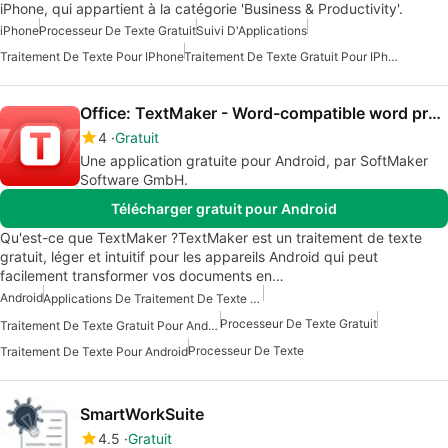
iPhone, qui appartient à la catégorie 'Business & Productivity'.
iPhone
Processeur De Texte Gratuit
Suivi D'Applications
Traitement De Texte Pour IPhone
Traitement De Texte Gratuit Pour IPhone
Office: TextMaker - Word-compatible word processor
4
Gratuit
Une application gratuite pour Android, par SoftMaker
Software GmbH.
Télécharger gratuit pour Android
Qu'est-ce que TextMaker ?TextMaker est un traitement de texte
gratuit, léger et intuitif pour les appareils Android qui peut
facilement transformer vos documents en…
Android
Applications De Traitement De Texte Gratuites Pour Android
Processeur De Texte Gratuit
Traitement De Texte Gratuit Pour Android
Processeur De Texte
Traitement De Texte Pour Android
SmartWorkSuite
4.5
Gratuit