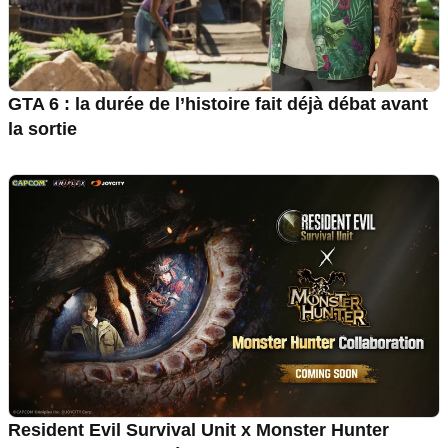
GTA 6 : la durée de l’histoire fait déjà débat avant
la sortie
Resident Evil Survival Unit x Monster Hunter