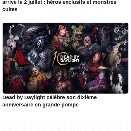
arrive le 2 juillet : héros exclusifs et monstres
cultes
Dead by Daylight célèbre son dixième
anniversaire en grande pompe