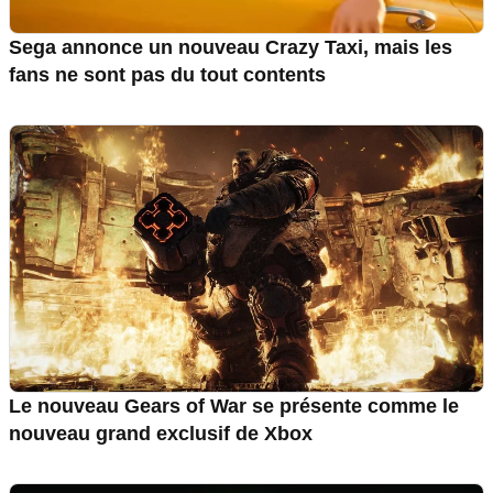
Sega annonce un nouveau Crazy Taxi, mais les
fans ne sont pas du tout contents
Le nouveau Gears of War se présente comme le
nouveau grand exclusif de Xbox