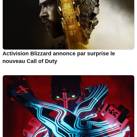
Activision Blizzard annonce par surprise le
nouveau Call of Duty