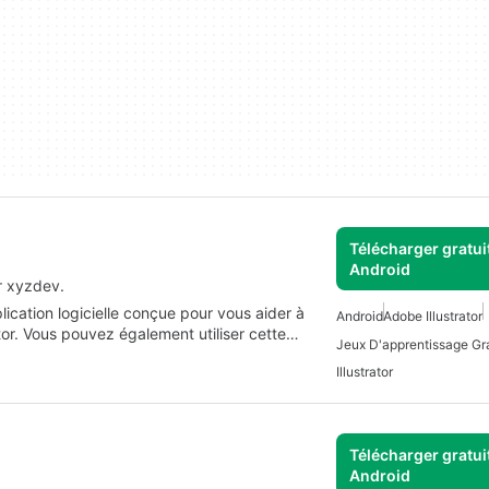
Télécharger gratui
Android
r xyzdev.
ication logicielle conçue pour vous aider à
Android
Adobe Illustrator
tor. Vous pouvez également utiliser cette…
Illustrator
Télécharger gratui
Android