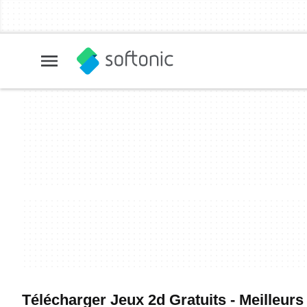
Télécharger Jeux 2d Gratuits - Meilleurs 