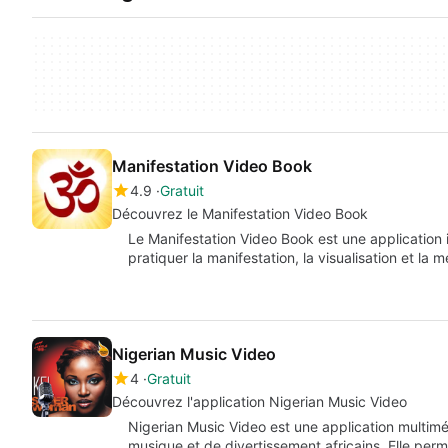
Manifestation Video Book
4.9
Gratuit
Découvrez le Manifestation Video Book
Le Manifestation Video Book est une application i
pratiquer la manifestation, la visualisation et la 
Nigerian Music Video
4
Gratuit
Découvrez l'application Nigerian Music Video
Nigerian Music Video est une application multim
musique et de divertissement africains. Elle perm